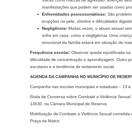
manifestações que podem ser usadas como prov
Enfermidades psicossomáticas:
São problema
erupções na pele, vômitos e dificuldades digest
Negligência:
Muitas vezes, o abuso sexual vem
sofre em casa, como a negligência. Uma crianç
emocional da família estará em situação de maio
Frequência escolar:
Observar queda injustificada na
dificuldade de concentração e aprendizagem. Outro po
escolares e a tendência de isolamento social.
AGENDA DA CAMPANHA NO MUNICÍPIO DE RESER
Campanha nas escolas municipais e estaduais – 13 à
Roda de Conversa sobre Combate a Violência Sexual c
13h30, na Câmara Municipal de Reserva
Mobilização de Combate a Violência Sexual cometida c
Praça da Matriz