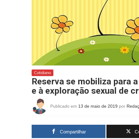
Cotidiano
Reserva se mobiliza para 
e à exploração sexual de c
Publicado em
13 de maio de 2019
por
Redaç
Compartilhar
Co