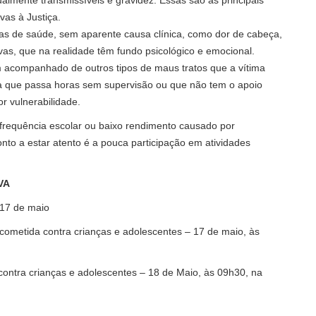
as à Justiça.
s de saúde, sem aparente causa clínica, como dor de cabeça,
ivas, que na realidade têm fundo psicológico e emocional.
 acompanhado de outros tipos de maus tratos que a vítima
a que passa horas sem supervisão ou que não tem o apoio
r vulnerabilidade.
 frequência escolar ou baixo rendimento causado por
nto a estar atento é a pouca participação em atividades
VA
 17 de maio
ometida contra crianças e adolescentes – 17 de maio, às
ontra crianças e adolescentes – 18 de Maio, às 09h30, na