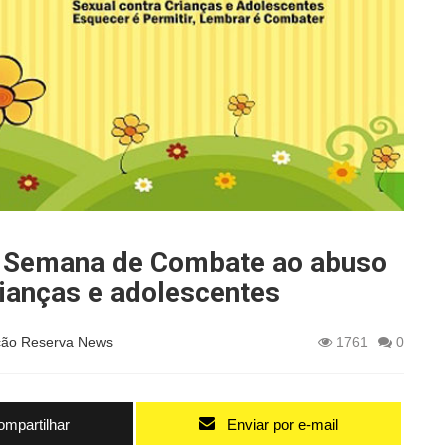
a Semana de Combate ao abuso
rianças e adolescentes
ão Reserva News
1761
0
mpartilhar
Enviar por e-mail