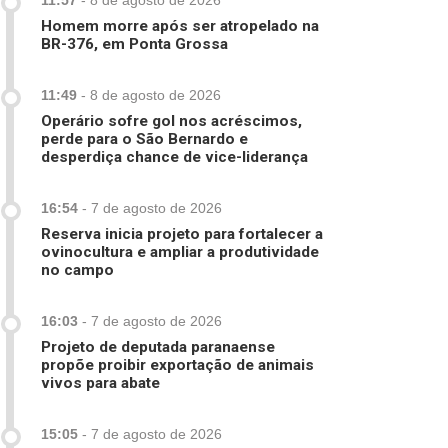
11:57
-
8 de agosto de 2026
Homem morre após ser atropelado na
BR-376, em Ponta Grossa
11:49
-
8 de agosto de 2026
Operário sofre gol nos acréscimos,
perde para o São Bernardo e
desperdiça chance de vice-liderança
16:54
-
7 de agosto de 2026
Reserva inicia projeto para fortalecer a
ovinocultura e ampliar a produtividade
no campo
16:03
-
7 de agosto de 2026
Projeto de deputada paranaense
propõe proibir exportação de animais
vivos para abate
15:05
-
7 de agosto de 2026