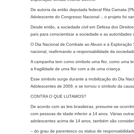
De autoria da então deputada federal Rita Camata (P
Adolescente do Congresso Nacional -, o projeto foi s
Desde então, a sociedade civil em Defesa dos Direit
país para conscientizar a sociedade e as autoridades 
O Dia Nacional de Combate ao Abuso e à Exploração 
nacional, reafirmando a responsabilidade da sociedade 
A campanha tem como símbolo uma flor, como uma lem
a fragilidade de uma flor com a de uma criança.
Esse símbolo surge durante a mobilização do Dia Nac
Adolescentes de 2009, e se tornou o símbolo da caus
CONTRA O QUE LUTAMOS?
De acordo com as leis brasileiras, presume-se ocorrên
com pessoas de idade inferior a 14 anos. Várias outra
adolescentes acima de 14 anos, também são consider
– do grau de parentesco ou status de responsabilidade 