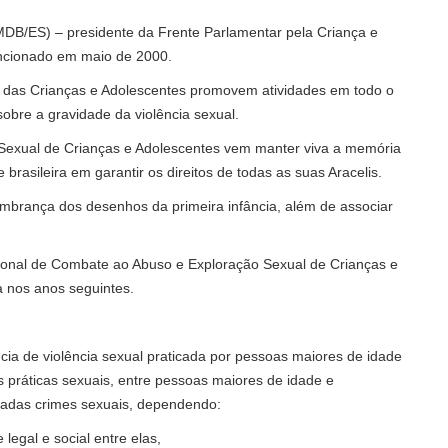
MDB/ES) – presidente da Frente Parlamentar pela Criança e
ancionado em maio de 2000.
os das Crianças e Adolescentes promovem atividades em todo o
sobre a gravidade da violência sexual.
Sexual de Crianças e Adolescentes vem manter viva a memória
brasileira em garantir os direitos de todas as suas Aracelis.
brança dos desenhos da primeira infância, além de associar
ional de Combate ao Abuso e Exploração Sexual de Crianças e
a nos anos seguintes.
cia de violência sexual praticada por pessoas maiores de idade
s práticas sexuais, entre pessoas maiores de idade e
adas crimes sexuais, dependendo:
legal e social entre elas,