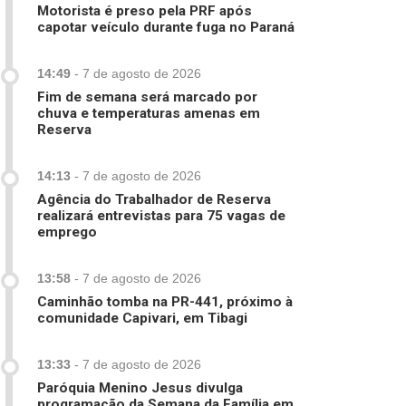
Motorista é preso pela PRF após
capotar veículo durante fuga no Paraná
14:49
-
7 de agosto de 2026
Fim de semana será marcado por
chuva e temperaturas amenas em
Reserva
14:13
-
7 de agosto de 2026
Agência do Trabalhador de Reserva
realizará entrevistas para 75 vagas de
emprego
13:58
-
7 de agosto de 2026
Caminhão tomba na PR-441, próximo à
comunidade Capivari, em Tibagi
13:33
-
7 de agosto de 2026
Paróquia Menino Jesus divulga
programação da Semana da Família em