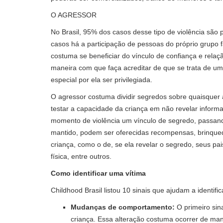
O AGRESSOR
No Brasil, 95% dos casos desse tipo de violência são
casos há a participação de pessoas do próprio grupo f
costuma se beneficiar do vínculo de confiança e relaç
maneira com que faça acreditar de que se trata de u
especial por ela ser privilegiada.
O agressor costuma dividir segredos sobre quaisquer 
testar a capacidade da criança em não revelar informa
momento de violência um vínculo de segredo, passand
mantido, podem ser oferecidas recompensas, brinqued
criança, como o de, se ela revelar o segredo, seus pai
física, entre outros.
Como identificar uma vítima
Childhood Brasil listou 10 sinais que ajudam a identifi
Mudanças de comportamento:
O primeiro si
criança. Essa alteração costuma ocorrer de ma