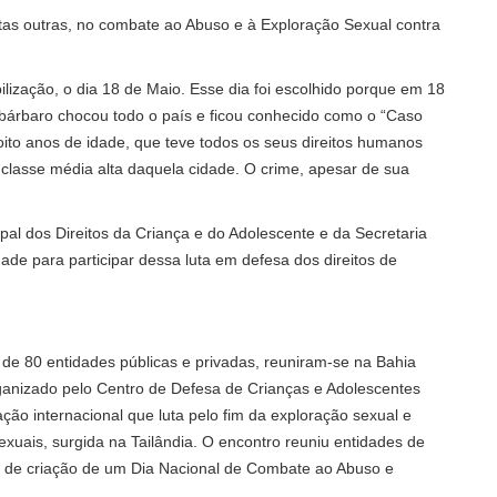
as outras, no combate ao Abuso e à Exploração Sexual contra
zação, o dia 18 de Maio. Esse dia foi escolhido porque em 18
 bárbaro chocou todo o país e ficou conhecido como o “Caso
ito anos de idade, que teve todos os seus direitos humanos
e classe média alta daquela cidade. O crime, apesar de sua
al dos Direitos da Criança e do Adolescente e da Secretaria
dade para participar dessa luta em defesa dos direitos de
 de 80 entidades públicas e privadas, reuniram-se na Bahia
organizado pelo Centro de Defesa de Crianças e Adolescentes
ção internacional que luta pelo fim da exploração sexual e
sexuais, surgida na Tailândia. O encontro reuniu entidades de
ia de criação de um Dia Nacional de Combate ao Abuso e