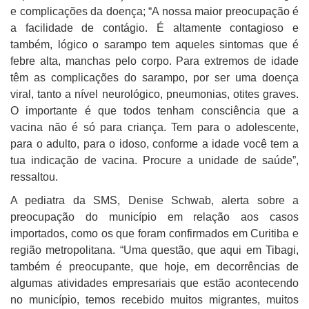
e complicações da doença; “A nossa maior preocupação é
a facilidade de contágio. É altamente contagioso e
também, lógico o sarampo tem aqueles sintomas que é
febre alta, manchas pelo corpo. Para extremos de idade
têm as complicações do sarampo, por ser uma doença
viral, tanto a nível neurológico, pneumonias, otites graves.
O importante é que todos tenham consciência que a
vacina não é só para criança. Tem para o adolescente,
para o adulto, para o idoso, conforme a idade você tem a
tua indicação de vacina. Procure a unidade de saúde”,
ressaltou.
A pediatra da SMS, Denise Schwab, alerta sobre a
preocupação do município em relação aos casos
importados, como os que foram confirmados em Curitiba e
região metropolitana. “Uma questão, que aqui em Tibagi,
também é preocupante, que hoje, em decorrências de
algumas atividades empresariais que estão acontecendo
no município, temos recebido muitos migrantes, muitos