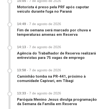
15:05
-
7 de agosto de 2026
Motorista é preso pela PRF após capotar
veículo durante fuga no Paraná
14:49
-
7 de agosto de 2026
Fim de semana será marcado por chuva e
temperaturas amenas em Reserva
14:13
-
7 de agosto de 2026
Agência do Trabalhador de Reserva realizará
entrevistas para 75 vagas de emprego
13:58
-
7 de agosto de 2026
Caminhão tomba na PR-441, próximo à
comunidade Capivari, em Tibagi
13:33
-
7 de agosto de 2026
Paróquia Menino Jesus divulga programação
da Semana da Família em Reserva