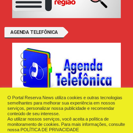
AGENDA TELEFÔNICA
O Portal Reserva News utiliza cookies e outras tecnologias
semelhantes para melhorar sua experiência em nossos
serviços, personalizar nossa publicidade e recomendar
conteúdo de seu interesse.
Ao utilizar nossos serviços, você aceita a política de
Desenvolvido e Hospedado por
Plugin Informática
monitoramento de cookies. Para mais informações, consulte
Reserva News Tecnologia - CNPJ - 42.509.198/0001-83
nossa
POLÍTICA DE PRIVACIDADE