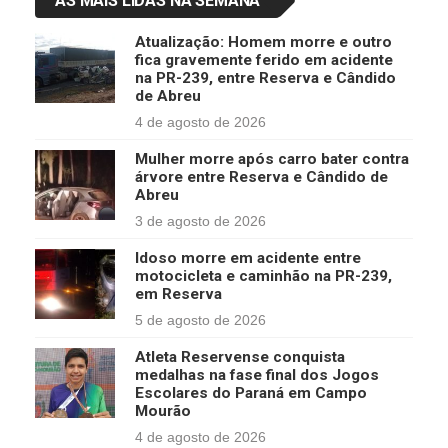
AS MAIS LIDAS NA SEMANA
Atualização: Homem morre e outro
fica gravemente ferido em acidente
na PR-239, entre Reserva e Cândido
de Abreu
4 de agosto de 2026
Mulher morre após carro bater contra
árvore entre Reserva e Cândido de
Abreu
3 de agosto de 2026
Idoso morre em acidente entre
motocicleta e caminhão na PR-239,
em Reserva
5 de agosto de 2026
Atleta Reservense conquista
medalhas na fase final dos Jogos
Escolares do Paraná em Campo
Mourão
4 de agosto de 2026