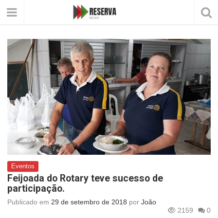
Eventos
Feijoada do Rotary teve sucesso de
participação.
Publicado em
29 de setembro de 2018
por
João
2159
0