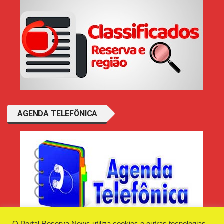
AGENDA TELEFÔNICA