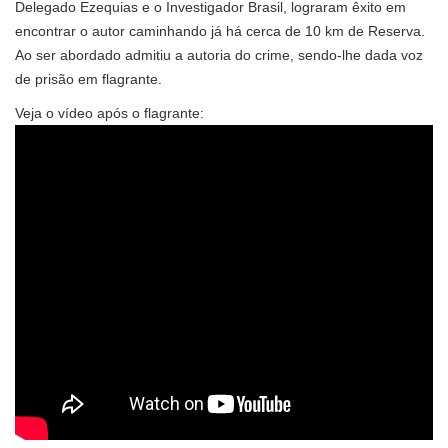
Delegado Ezequias e o Investigador Brasil, lograram êxito em
encontrar o autor caminhando já há cerca de 10 km de Reserva.
Ao ser abordado admitiu a autoria do crime, sendo-lhe dada voz
de prisão em flagrante.
Veja o vídeo após o flagrante: