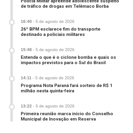
Polícia Militar apreende adolescente suspeito
de tráfico de drogas em Telêmaco Borba
16:40
-
5 de agosto de 2026
26º BPM esclarece fim do transporte
destinado a policiais militares
15:48
-
5 de agosto de 2026
Entenda o que é o ciclone bomba e quais os
impactos previstos para o Sul do Brasil
14:11
-
5 de agosto de 2026
Programa Nota Paraná fará sorteio de R$ 1
milhão nesta quinta-feira
13:22
-
5 de agosto de 2026
Primeira reunião marca início do Conselho
Municipal de Inovação em Reserva