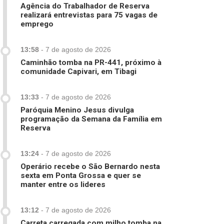
Agência do Trabalhador de Reserva
realizará entrevistas para 75 vagas de
emprego
13:58
-
7 de agosto de 2026
Caminhão tomba na PR-441, próximo à
comunidade Capivari, em Tibagi
13:33
-
7 de agosto de 2026
Paróquia Menino Jesus divulga
programação da Semana da Família em
Reserva
13:24
-
7 de agosto de 2026
Operário recebe o São Bernardo nesta
sexta em Ponta Grossa e quer se
manter entre os lideres
13:12
-
7 de agosto de 2026
Carreta carregada com milho tomba na