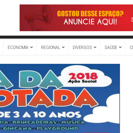
ECONOMIA
REGIONAL
DIVERSOS
SAÚDE
C