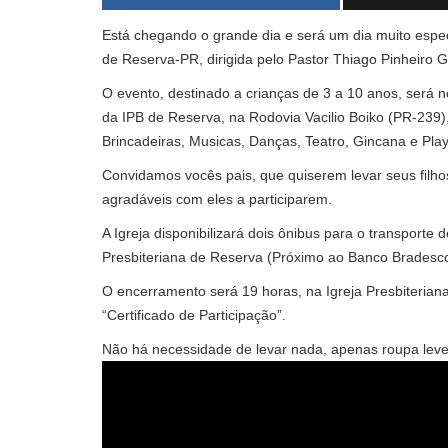
Está chegando o grande dia e será um dia muito especi
de Reserva-PR, dirigida pelo Pastor Thiago Pinheiro 
O evento, destinado a crianças de 3 a 10 anos, será
da IPB de Reserva, na Rodovia Vacilio Boiko (PR-239
Brincadeiras, Musicas, Danças, Teatro, Gincana e Pla
Convidamos vocês pais, que quiserem levar seus fil
agradáveis com eles a participarem.
A Igreja disponibilizará dois ônibus para o transporte 
Presbiteriana de Reserva (Próximo ao Banco Bradesc
O encerramento será 19 horas, na Igreja Presbiterian
“Certificado de Participação”.
Não há necessidade de levar nada, apenas roupa leve, 