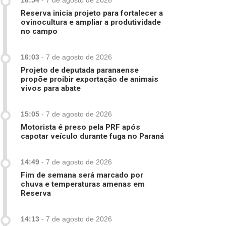
16:54
-
7 de agosto de 2026
Reserva inicia projeto para fortalecer a
ovinocultura e ampliar a produtividade
no campo
16:03
-
7 de agosto de 2026
Projeto de deputada paranaense
propõe proibir exportação de animais
vivos para abate
15:05
-
7 de agosto de 2026
Motorista é preso pela PRF após
capotar veículo durante fuga no Paraná
14:49
-
7 de agosto de 2026
Fim de semana será marcado por
chuva e temperaturas amenas em
Reserva
14:13
-
7 de agosto de 2026