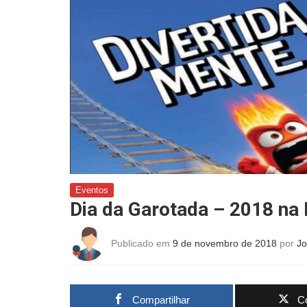
Eventos
Dia da Garotada – 2018 na 
Publicado em
9 de novembro de 2018
por
J
Compartilhar
Co