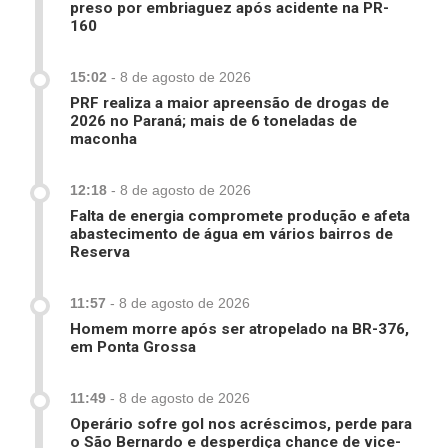
preso por embriaguez após acidente na PR-
160
15:02
-
8 de agosto de 2026
PRF realiza a maior apreensão de drogas de
2026 no Paraná; mais de 6 toneladas de
maconha
12:18
-
8 de agosto de 2026
Falta de energia compromete produção e afeta
abastecimento de água em vários bairros de
Reserva
11:57
-
8 de agosto de 2026
Homem morre após ser atropelado na BR-376,
em Ponta Grossa
11:49
-
8 de agosto de 2026
Operário sofre gol nos acréscimos, perde para
o São Bernardo e desperdiça chance de vice-