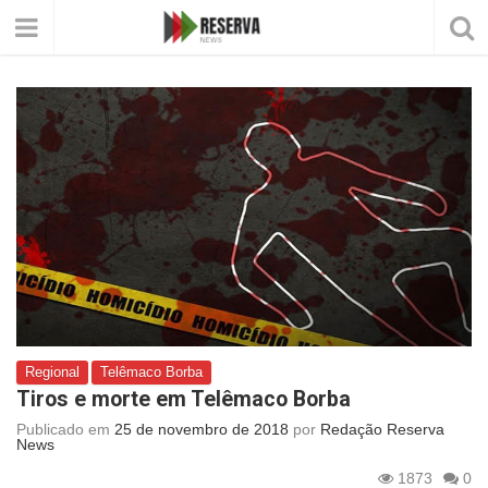
Regional
Telêmaco Borba
Tiros e morte em Telêmaco Borba
Publicado em
25 de novembro de 2018
por
Redação Reserva
News
1873
0