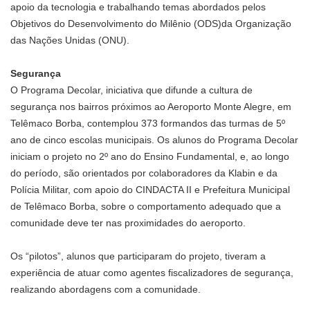
apoio da tecnologia e trabalhando temas abordados pelos
Objetivos do Desenvolvimento do Milênio (ODS)da Organização
das Nações Unidas (ONU).
Segurança
O Programa Decolar, iniciativa que difunde a cultura de
segurança nos bairros próximos ao Aeroporto Monte Alegre, em
Telêmaco Borba, contemplou 373 formandos das turmas de 5º
ano de cinco escolas municipais. Os alunos do Programa Decolar
iniciam o projeto no 2º ano do Ensino Fundamental, e, ao longo
do período, são orientados por colaboradores da Klabin e da
Polícia Militar, com apoio do CINDACTA II e Prefeitura Municipal
de Telêmaco Borba, sobre o comportamento adequado que a
comunidade deve ter nas proximidades do aeroporto.
Os “pilotos”, alunos que participaram do projeto, tiveram a
experiência de atuar como agentes fiscalizadores de segurança,
realizando abordagens com a comunidade.