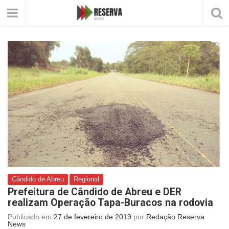
Cândido de Abreu
Regional
Prefeitura de Cândido de Abreu e DER
realizam Operação Tapa-Buracos na rodovia
Publicado em
27 de fevereiro de 2019
por
Redação Reserva
News