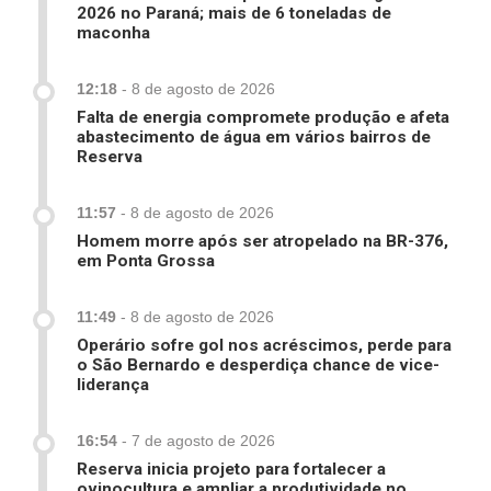
2026 no Paraná; mais de 6 toneladas de
maconha
12:18
-
8 de agosto de 2026
Falta de energia compromete produção e afeta
abastecimento de água em vários bairros de
Reserva
11:57
-
8 de agosto de 2026
Homem morre após ser atropelado na BR-376,
em Ponta Grossa
11:49
-
8 de agosto de 2026
Operário sofre gol nos acréscimos, perde para
o São Bernardo e desperdiça chance de vice-
liderança
16:54
-
7 de agosto de 2026
Reserva inicia projeto para fortalecer a
ovinocultura e ampliar a produtividade no