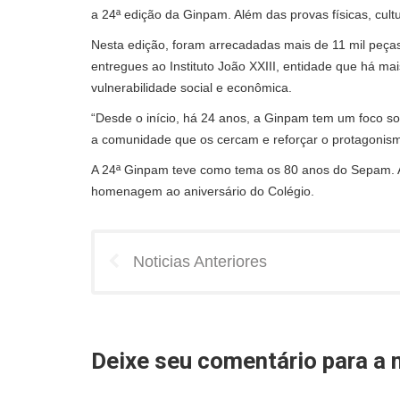
a 24ª edição da Ginpam. Além das provas físicas, cultur
Nesta edição, foram arrecadadas mais de 11 mil peças
entregues ao Instituto João XXIII, entidade que há m
vulnerabilidade social e econômica.
“Desde o início, há 24 anos, a Ginpam tem um foco s
a comunidade que os cercam e reforçar o protagonismo 
A 24ª Ginpam teve como tema os 80 anos do Sepam. 
homenagem ao aniversário do Colégio.
Noticias Anteriores
Deixe seu comentário para a n