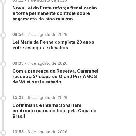
09:11
-
7 de agosto de 2026
Nova Lei do Frete reforça fiscalização
e torna permanente controle sobre
pagamento do piso mínimo
08:54
-
7 de agosto de 2026
Lei Maria da Penha completa 20 anos
entre avanços e desafios
08:39
-
7 de agosto de 2026
Com a presença de Reserva, Carambeí
recebe a 3ª etapa do Grand Prix AMCG
de Vôlei neste sábado
15:23
-
6 de agosto de 2026
Corinthians e Internacional têm
confronto marcado hoje pela Copa do
Brasil
13:58
-
6 de agosto de 2026