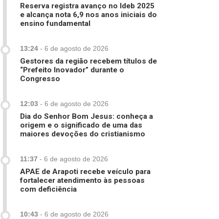
Reserva registra avanço no Ideb 2025
e alcança nota 6,9 nos anos iniciais do
ensino fundamental
13:24
-
6 de agosto de 2026
Gestores da região recebem títulos de
“Prefeito Inovador” durante o
Congresso
12:03
-
6 de agosto de 2026
Dia do Senhor Bom Jesus: conheça a
origem e o significado de uma das
maiores devoções do cristianismo
11:37
-
6 de agosto de 2026
APAE de Arapoti recebe veículo para
fortalecer atendimento às pessoas
com deficiência
10:43
-
6 de agosto de 2026