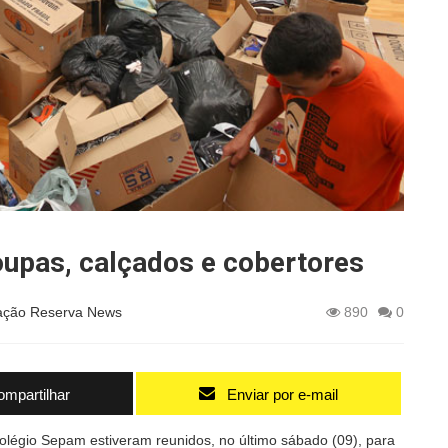
upas, calçados e cobertores
ção Reserva News
890
0
mpartilhar
Enviar por e-mail
olégio Sepam estiveram reunidos, no último sábado (09), para