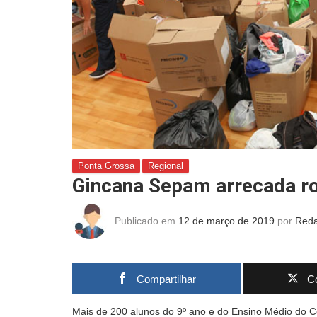
Ponta Grossa
Regional
Gincana Sepam arrecada ro
Publicado em
12 de março de 2019
por
Reda
Compartilhar
Co
Mais de 200 alunos do 9º ano e do Ensino Médio do C