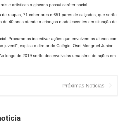
ais e artísticas a gincana possui caráter social.
 de roupas, 71 cobertores e 651 pares de calçados, que serão
ais de 40 anos atende a crianças e adolescentes em situação de
ocial. Procuramos incentivar ações que envolvem os alunos com
juvenil”, explica o diretor do Colégio, Osni Mongruel Junior.
Ao longo de 2019 serão desenvolvidas uma série de ações em
Próximas Noticias
oticia