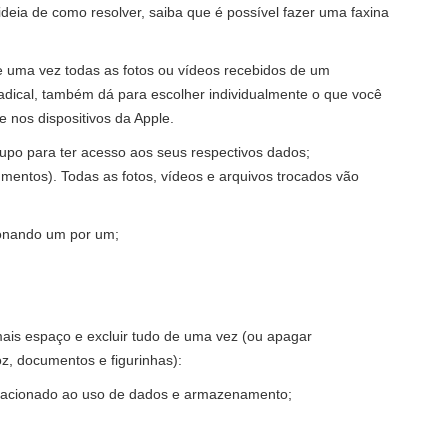
deia de como resolver, saiba que é possível fazer uma faxina
 uma vez todas as fotos ou vídeos recebidos de um
adical, também dá para escolher individualmente o que você
 nos dispositivos da Apple.
po para ter acesso aos seus respectivos dados;
cumentos). Todas as fotos, vídeos e arquivos trocados vão
ionando um por um;
is espaço e excluir tudo de uma vez (ou apagar
z, documentos e figurinhas):
elacionado ao uso de dados e armazenamento;