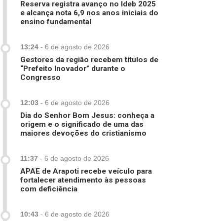
Reserva registra avanço no Ideb 2025
e alcança nota 6,9 nos anos iniciais do
ensino fundamental
13:24
-
6 de agosto de 2026
Gestores da região recebem títulos de
“Prefeito Inovador” durante o
Congresso
12:03
-
6 de agosto de 2026
Dia do Senhor Bom Jesus: conheça a
origem e o significado de uma das
maiores devoções do cristianismo
11:37
-
6 de agosto de 2026
APAE de Arapoti recebe veículo para
fortalecer atendimento às pessoas
com deficiência
10:43
-
6 de agosto de 2026