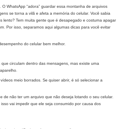
s. O WhatsApp “adora” guardar essa montanha de arquivos
ns se torna a vilã e afeta a memória do celular. Você sabia
ais lento? Tem muita gente que é desapegado e costuma apagar
um. Por isso, separamos aqui algumas dicas para você evitar
 desempenho do celular bem melhor.
 que circulam dentro das mensagens, mas existe uma
 aparelho.
vídeos meio borrados. Se quiser abrir, é só selecionar a
ade de não ter um arquivo que não deseja lotando o seu celular.
 isso vai impedir que ele seja consumido por causa dos