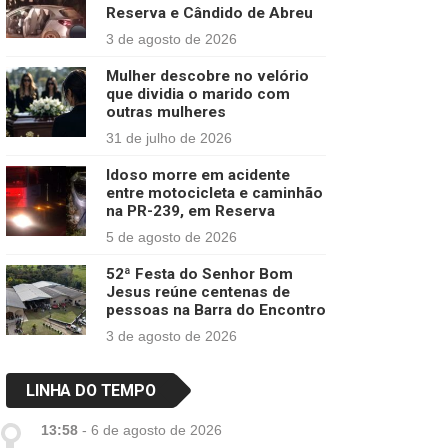
Reserva e Cândido de Abreu
3 de agosto de 2026
Mulher descobre no velório
que dividia o marido com
outras mulheres
31 de julho de 2026
Idoso morre em acidente
entre motocicleta e caminhão
na PR-239, em Reserva
5 de agosto de 2026
52ª Festa do Senhor Bom
Jesus reúne centenas de
pessoas na Barra do Encontro
3 de agosto de 2026
LINHA DO TEMPO
13:58
-
6 de agosto de 2026