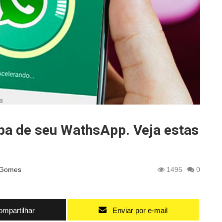
lpa de seu WathsApp. Veja estas
 Gomes
1495
0
mpartilhar
Enviar por e-mail