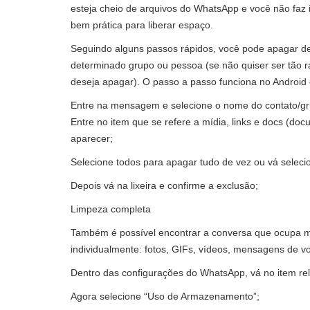
esteja cheio de arquivos do WhatsApp e você não faz i
bem prática para liberar espaço.
Seguindo alguns passos rápidos, você pode apagar de
determinado grupo ou pessoa (se não quiser ser tão r
deseja apagar). O passo a passo funciona no Android e
Entre na mensagem e selecione o nome do contato/gru
Entre no item que se refere a mídia, links e docs (do
aparecer;
Selecione todos para apagar tudo de vez ou vá selec
Depois vá na lixeira e confirme a exclusão;
Limpeza completa
Também é possível encontrar a conversa que ocupa ma
individualmente: fotos, GIFs, vídeos, mensagens de vo
Dentro das configurações do WhatsApp, vá no item r
Agora selecione “Uso de Armazenamento”;