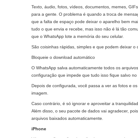
Texto, áudio, fotos, vídeos, documentos, memes, GIF
para a gente. O problema é quando a troca de mensage
que a falta de espaço pode deixar o aparelho bem m
tudo o que envia e recebe, mas isso não é lá tão com
que o WhatsApp lote a memória do seu celular.
São coisinhas rápidas, simples e que podem deixar o
Bloqueie o download automático
O WhatsApp salva automaticamente todos os arquivos
configuração que impede que tudo isso fique salvo no
Depois de configurada, você passa a ver as fotos e os 
imagem.
Caso contrário, é só ignorar e aproveitar a tranquilid
Além disso, o seu pacote de dados vai agradecer, pois
arquivos baixados automaticamente.
iPhone