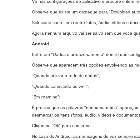
Vá nas configurações do aplicativo e procure o item 
Observe que existe um destaque para “Download auto
Selecione cada item (entre fotos, áudio, vídeos e doc
Agora nenhum arquivo vai ser salvo sem que você que
Android
Entre em “Dados e armazenamento” dentro das confi
Observe que aparecem três opções envolvendo as mí
“Quando utilizar a rede de dados”;
“Quando conectado ao wi-fi”;
“Em roaming”;
É preciso que as palavras “nenhuma mídia” apareçam n
desmarcar os itens (fotos, áudio, vídeos e documentos
Clique no “Ok” para confirmar.
No caso do Android, as mensagens de voz sempre são