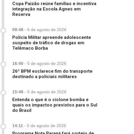
Copa Paizão reúne famílias e incentiva
integração na Escola Agnes em
Reserva
09:48
-
6 de agosto de 2026
Polícia Militar apreende adolescente
suspeito de tráfico de drogas em
Telêmaco Borba
16:40
-
5 de agosto de 2026
26º BPM esclarece fim do transporte
destinado a policiais militares
15:48
-
5 de agosto de 2026
Entenda o que é o ciclone bomba e
quais os impactos previstos para o Sul
do Brasil
14:11
-
5 de agosto de 2026
Programa Nota Paraná fará sorteio de