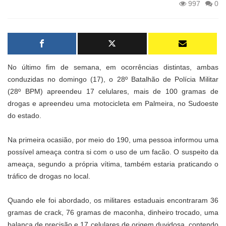
997
0
No último fim de semana, em ocorrências distintas, ambas
conduzidas no domingo (17), o 28º Batalhão de Polícia Militar
(28º BPM) apreendeu 17 celulares, mais de 100 gramas de
drogas e apreendeu uma motocicleta em Palmeira, no Sudoeste
do estado.
Na primeira ocasião, por meio do 190, uma pessoa informou uma
possível ameaça contra si com o uso de um facão. O suspeito da
ameaça, segundo a própria vítima, também estaria praticando o
tráfico de drogas no local.
Quando ele foi abordado, os militares estaduais encontraram 36
gramas de crack, 76 gramas de maconha, dinheiro trocado, uma
balança de precisão e 17 celulares de origem duvidosa, contendo