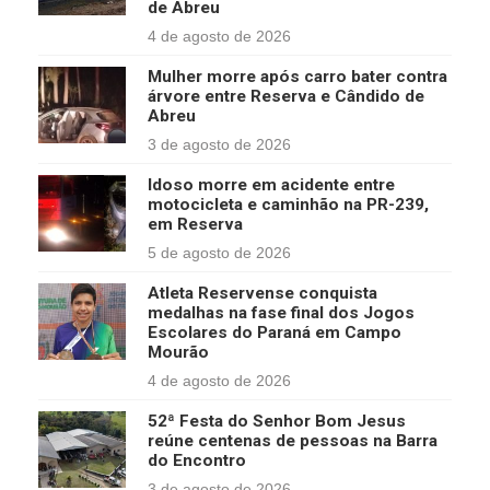
de Abreu
4 de agosto de 2026
Mulher morre após carro bater contra
árvore entre Reserva e Cândido de
Abreu
3 de agosto de 2026
Idoso morre em acidente entre
motocicleta e caminhão na PR-239,
em Reserva
5 de agosto de 2026
Atleta Reservense conquista
medalhas na fase final dos Jogos
Escolares do Paraná em Campo
Mourão
4 de agosto de 2026
52ª Festa do Senhor Bom Jesus
reúne centenas de pessoas na Barra
do Encontro
3 de agosto de 2026