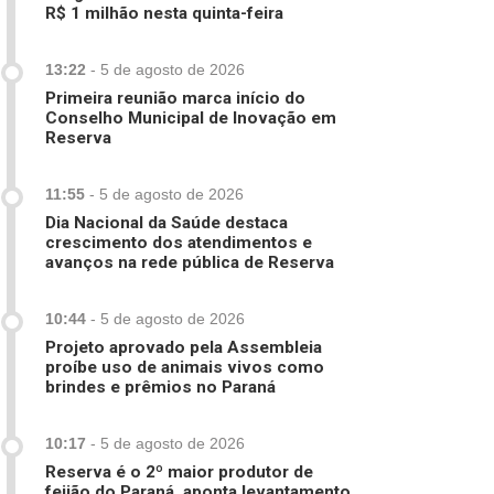
R$ 1 milhão nesta quinta-feira
13:22
-
5 de agosto de 2026
Primeira reunião marca início do
Conselho Municipal de Inovação em
Reserva
11:55
-
5 de agosto de 2026
Dia Nacional da Saúde destaca
crescimento dos atendimentos e
avanços na rede pública de Reserva
10:44
-
5 de agosto de 2026
Projeto aprovado pela Assembleia
proíbe uso de animais vivos como
brindes e prêmios no Paraná
10:17
-
5 de agosto de 2026
Reserva é o 2º maior produtor de
feijão do Paraná, aponta levantamento