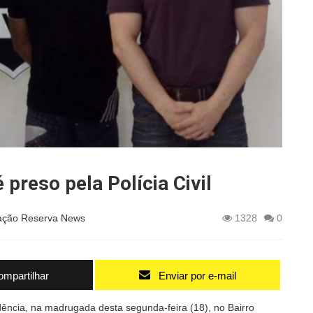
 preso pela Polícia Civil
ção Reserva News
1328
0
mpartilhar
Enviar por e-mail
dência, na madrugada desta segunda-feira (18), no Bairro