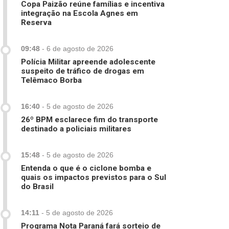
Copa Paizão reúne famílias e incentiva
integração na Escola Agnes em
Reserva
09:48
-
6 de agosto de 2026
Polícia Militar apreende adolescente
suspeito de tráfico de drogas em
Telêmaco Borba
16:40
-
5 de agosto de 2026
26º BPM esclarece fim do transporte
destinado a policiais militares
15:48
-
5 de agosto de 2026
Entenda o que é o ciclone bomba e
quais os impactos previstos para o Sul
do Brasil
14:11
-
5 de agosto de 2026
Programa Nota Paraná fará sorteio de