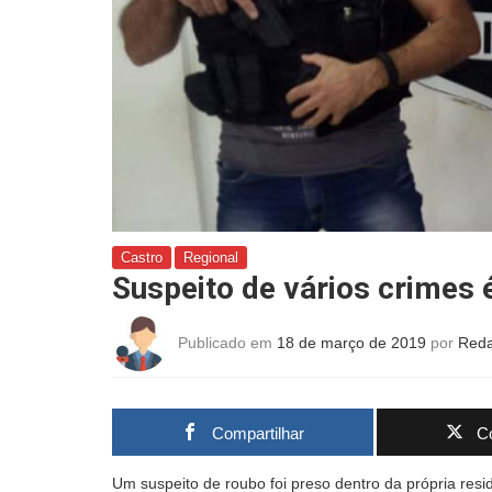
Castro
Regional
Suspeito de vários crimes é
Publicado em
18 de março de 2019
por
Reda
Compartilhar
Co
Um suspeito de roubo foi preso dentro da própria resi