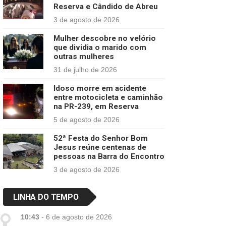
Reserva e Cândido de Abreu
3 de agosto de 2026
Mulher descobre no velório
que dividia o marido com
outras mulheres
31 de julho de 2026
Idoso morre em acidente
entre motocicleta e caminhão
na PR-239, em Reserva
5 de agosto de 2026
52ª Festa do Senhor Bom
Jesus reúne centenas de
pessoas na Barra do Encontro
3 de agosto de 2026
LINHA DO TEMPO
10:43
-
6 de agosto de 2026