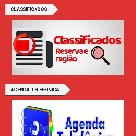
CLASSIFICADOS
AGENDA TELEFÔNICA