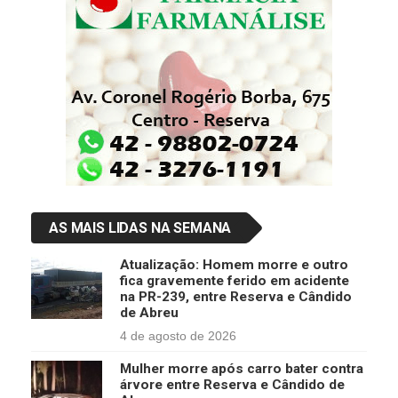
AS MAIS LIDAS NA SEMANA
Atualização: Homem morre e outro
fica gravemente ferido em acidente
na PR-239, entre Reserva e Cândido
de Abreu
4 de agosto de 2026
Mulher morre após carro bater contra
árvore entre Reserva e Cândido de