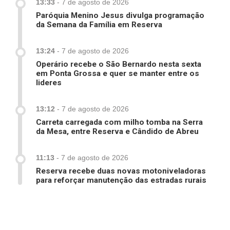
13:33
-
7 de agosto de 2026
Paróquia Menino Jesus divulga programação
da Semana da Família em Reserva
13:24
-
7 de agosto de 2026
Operário recebe o São Bernardo nesta sexta
em Ponta Grossa e quer se manter entre os
lideres
13:12
-
7 de agosto de 2026
Carreta carregada com milho tomba na Serra
da Mesa, entre Reserva e Cândido de Abreu
11:13
-
7 de agosto de 2026
Reserva recebe duas novas motoniveladoras
para reforçar manutenção das estradas rurais