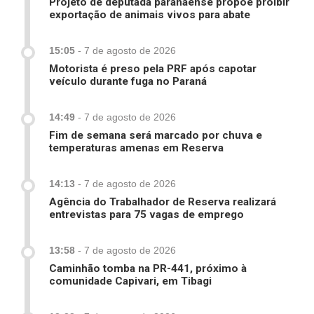
Projeto de deputada paranaense propõe proibir
exportação de animais vivos para abate
15:05
-
7 de agosto de 2026
Motorista é preso pela PRF após capotar
veículo durante fuga no Paraná
14:49
-
7 de agosto de 2026
Fim de semana será marcado por chuva e
temperaturas amenas em Reserva
14:13
-
7 de agosto de 2026
Agência do Trabalhador de Reserva realizará
entrevistas para 75 vagas de emprego
13:58
-
7 de agosto de 2026
Caminhão tomba na PR-441, próximo à
comunidade Capivari, em Tibagi