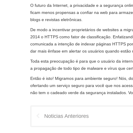
O futuro da Internet, a privacidade e a segurança onl
ficam menos propensas a confiar na web para armaze
blogs e revistas eletrônicas.
De modo a incentivar proprietários de websites a mig
2014 o HTTPS como fator de classificação. Enfatizan
comunicada a intenção de indexar páginas HTTPS po
dar mais ênfase em alertar os usuários quando estã
Toda esta preocupação é para que o usuário da intern
a propagação de todo tipo de malware e vírus que cer
Então é isto! Migramos para ambiente seguro! Nós, do
ofertando um serviço seguro para você que nos acessa 
não tem o cadeado verde da segurança instalados. Voc
Noticias Anteriores