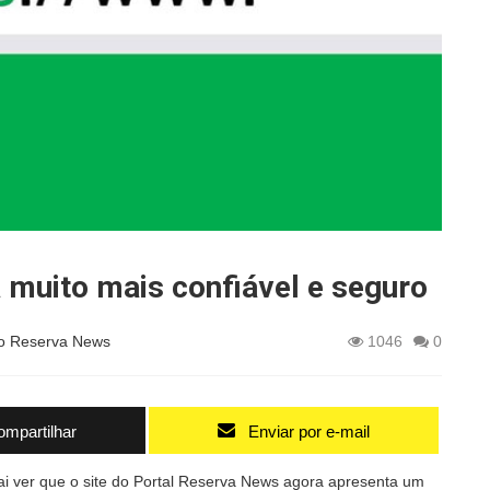
 muito mais confiável e seguro
o Reserva News
1046
0
mpartilhar
Enviar por e-mail
ai ver que o site do Portal Reserva News agora apresenta um