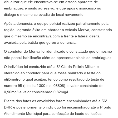
visualizar que ele encontrava-se em estado aparente de
embriaguez e muito agressivo, e que após o insucesso no
diálogo o mesmo se evadiu do local novamente.
Após a denuncia, a equipe policial realizou patrulhamento pela
região, logrando êxito em abordar o veículo Meriva, constatando
que o mesmo se encontrava com a frente e lateral direita
avariada pela batida que gerou a denuncia.
O condutor do Meriva foi identificado e constatado que o mesmo
não possui habilitação além de apresentar sinais de embriaguez.
O indivíduo foi conduzido até a 3ª Cia da Policia Militar, e
oferecido ao condutor para que fosse realizado o teste do
etilômetro, o qual aceitou, tendo como resultado do teste de
numero 95 (elec baf-300 n.s. 03808), o valor constatado de
0,90mg/l e valor considerado 0,82mg/l.
Diante dos fatos os envolvidos foram encaminhados até a 56°
DRP, e posteriormente o indivíduo foi encaminhado até o Pronto
Atendimento Municipal para confecção do laudo de lesões