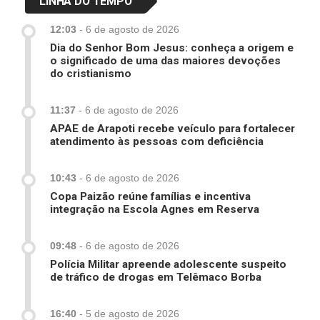
LINHA DO TEMPO
12:03
-
6 de agosto de 2026
Dia do Senhor Bom Jesus: conheça a origem e
o significado de uma das maiores devoções
do cristianismo
11:37
-
6 de agosto de 2026
APAE de Arapoti recebe veículo para fortalecer
atendimento às pessoas com deficiência
10:43
-
6 de agosto de 2026
Copa Paizão reúne famílias e incentiva
integração na Escola Agnes em Reserva
09:48
-
6 de agosto de 2026
Polícia Militar apreende adolescente suspeito
de tráfico de drogas em Telêmaco Borba
16:40
-
5 de agosto de 2026