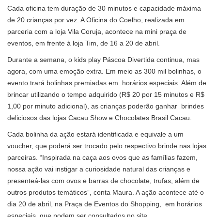
Cada oficina tem duração de 30 minutos e capacidade máxima
de 20 crianças por vez. A Oficina do Coelho, realizada em
parceria com a loja Vila Coruja, acontece na mini praça de
eventos, em frente à loja Tim, de 16 a 20 de abril.
Durante a semana, o kids play Páscoa Divertida continua, mas
agora, com uma emoção extra. Em meio as 300 mil bolinhas, o
evento trará bolinhas premiadas em horários especiais. Além de
brincar utilizando o tempo adquirido (R$ 20 por 15 minutos e R$
1,00 por minuto adicional), as crianças poderão ganhar brindes
deliciosos das lojas Cacau Show e Chocolates Brasil Cacau.
Cada bolinha da ação estará identificada e equivale a um
voucher, que poderá ser trocado pelo respectivo brinde nas lojas
parceiras. “Inspirada na caça aos ovos que as famílias fazem,
nossa ação vai instigar a curiosidade natural das crianças e
presenteá-las com ovos e barras de chocolate, trufas, além de
outros produtos temáticos”, conta Maura. A ação acontece até o
dia 20 de abril, na Praça de Eventos do Shopping, em horários
especiais, que podem ser consultados no site.