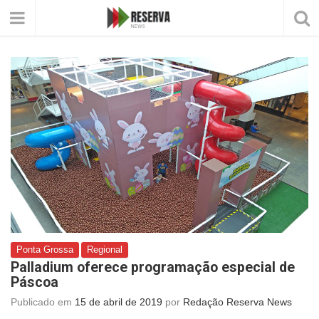
Ponta Grossa
Regional
Palladium oferece programação especial de
Páscoa
Publicado em
15 de abril de 2019
por
Redação Reserva News