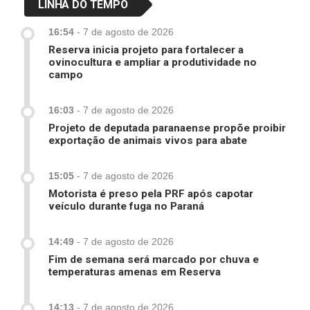
LINHA DO TEMPO
16:54
-
7 de agosto de 2026
Reserva inicia projeto para fortalecer a
ovinocultura e ampliar a produtividade no
campo
16:03
-
7 de agosto de 2026
Projeto de deputada paranaense propõe proibir
exportação de animais vivos para abate
15:05
-
7 de agosto de 2026
Motorista é preso pela PRF após capotar
veículo durante fuga no Paraná
14:49
-
7 de agosto de 2026
Fim de semana será marcado por chuva e
temperaturas amenas em Reserva
14:13
-
7 de agosto de 2026