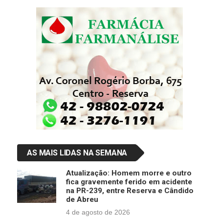
AS MAIS LIDAS NA SEMANA
Atualização: Homem morre e outro
fica gravemente ferido em acidente
na PR-239, entre Reserva e Cândido
de Abreu
4 de agosto de 2026