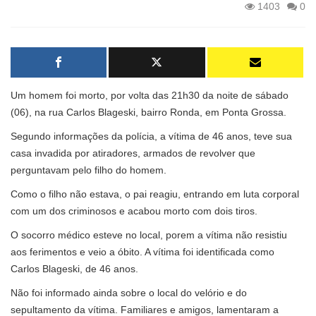
1403
0
Um homem foi morto, por volta das 21h30 da noite de sábado
(06), na rua Carlos Blageski, bairro Ronda, em Ponta Grossa.
Segundo informações da polícia, a vítima de 46 anos, teve sua
casa invadida por atiradores, armados de revolver que
perguntavam pelo filho do homem.
Como o filho não estava, o pai reagiu, entrando em luta corporal
com um dos criminosos e acabou morto com dois tiros.
O socorro médico esteve no local, porem a vítima não resistiu
aos ferimentos e veio a óbito. A vítima foi identificada como
Carlos Blageski, de 46 anos.
Não foi informado ainda sobre o local do velório e do
sepultamento da vítima. Familiares e amigos, lamentaram a