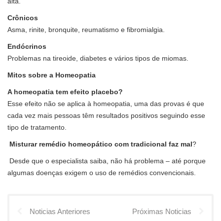
alta.
Crônicos
Asma, rinite, bronquite, reumatismo e fibromialgia.
Endócrinos
Problemas na tireoide, diabetes e vários tipos de miomas.
Mitos sobre a Homeopatia
A homeopatia tem efeito placebo?
Esse efeito não se aplica à homeopatia, uma das provas é que
cada vez mais pessoas têm resultados positivos seguindo esse
tipo de tratamento.
Misturar remédio homeopático com tradicional faz mal
?
Desde que o especialista saiba, não há problema – até porque
algumas doenças exigem o uso de remédios convencionais.
Noticias Anteriores
Próximas Noticias