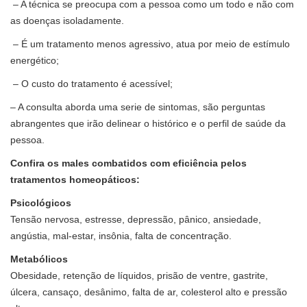
– A técnica se preocupa com a pessoa como um todo e não com
as doenças isoladamente.
– É um tratamento menos agressivo, atua por meio de estímulo
energético;
– O custo do tratamento é acessível;
– A consulta aborda uma serie de sintomas, são perguntas
abrangentes que irão delinear o histórico e o perfil de saúde da
pessoa.
Confira os males combatidos com eficiência pelos
tratamentos homeopáticos:
Psicológicos
Tensão nervosa, estresse, depressão, pânico, ansiedade,
angústia, mal-estar, insônia, falta de concentração.
Metabólicos
Obesidade, retenção de líquidos, prisão de ventre, gastrite,
úlcera, cansaço, desânimo, falta de ar, colesterol alto e pressão