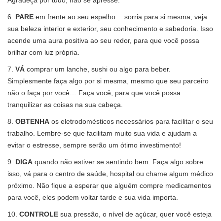
Agradeça por tudo, não se apresse.
6.
PARE
em frente ao seu espelho… sorria para si mesma, veja
sua beleza interior e exterior, seu conhecimento e sabedoria. Isso
acende uma aura positiva ao seu redor, para que você possa
brilhar com luz própria.
7.
VÁ
comprar um lanche, sushi ou algo para beber.
Simplesmente faça algo por si mesma, mesmo que seu parceiro
não o faça por você… Faça você, para que você possa
tranquilizar as coisas na sua cabeça.
8.
OBTENHA
os eletrodomésticos necessários para facilitar o seu
trabalho. Lembre-se que facilitam muito sua vida e ajudam a
evitar o estresse, sempre serão um ótimo investimento!
9.
DIGA
quando não estiver se sentindo bem. Faça algo sobre
isso, vá para o centro de saúde, hospital ou chame algum médico
próximo. Não fique a esperar que alguém compre medicamentos
para você, eles podem voltar tarde e sua vida importa.
10.
CONTROLE
sua pressão, o nível de açúcar, quer você esteja