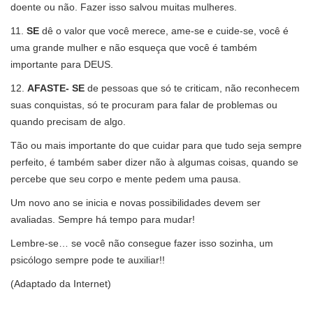
doente ou não. Fazer isso salvou muitas mulheres.
11.
SE
dê o valor que você merece, ame-se e cuide-se, você é
uma grande mulher e não esqueça que você é também
importante para DEUS.
12.
AFASTE- SE
de pessoas que só te criticam, não reconhecem
suas conquistas, só te procuram para falar de problemas ou
quando precisam de algo.
Tão ou mais importante do que cuidar para que tudo seja sempre
perfeito, é também saber dizer não à algumas coisas, quando se
percebe que seu corpo e mente pedem uma pausa.
Um novo ano se inicia e novas possibilidades devem ser
avaliadas. Sempre há tempo para mudar!
Lembre-se… se você não consegue fazer isso sozinha, um
psicólogo sempre pode te auxiliar!!
(Adaptado da Internet)