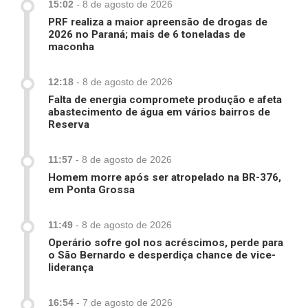
15:02
-
8 de agosto de 2026
PRF realiza a maior apreensão de drogas de
2026 no Paraná; mais de 6 toneladas de
maconha
12:18
-
8 de agosto de 2026
Falta de energia compromete produção e afeta
abastecimento de água em vários bairros de
Reserva
11:57
-
8 de agosto de 2026
Homem morre após ser atropelado na BR-376,
em Ponta Grossa
11:49
-
8 de agosto de 2026
Operário sofre gol nos acréscimos, perde para
o São Bernardo e desperdiça chance de vice-
liderança
16:54
-
7 de agosto de 2026