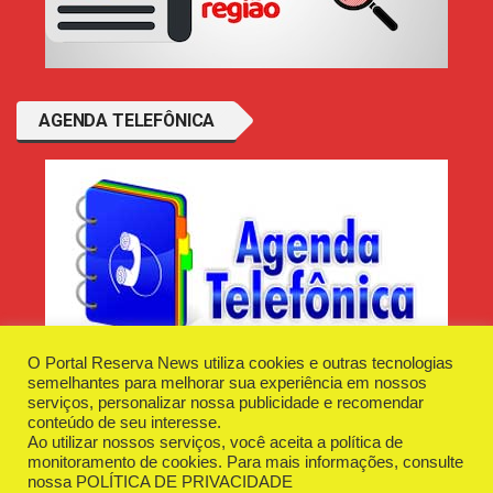
AGENDA TELEFÔNICA
O Portal Reserva News utiliza cookies e outras tecnologias
semelhantes para melhorar sua experiência em nossos
serviços, personalizar nossa publicidade e recomendar
conteúdo de seu interesse.
Ao utilizar nossos serviços, você aceita a política de
Desenvolvido e Hospedado por
Plugin Informática
monitoramento de cookies. Para mais informações, consulte
Reserva News Tecnologia - CNPJ - 42.509.198/0001-83
nossa
POLÍTICA DE PRIVACIDADE