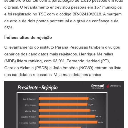
setembro e contou com a participação de 2.010 pessoas em todo
o Brasil. O levantamento entrevistou pessoas em 167 municípios
e foi registrado no TSE com o código BR-02410/2018. A margem
de erro é de dois pontos percentual e o grau de confiança é de
95%.
Índices altos de rejeição
O levantamento do instituto Paraná Pesquisas também divulgou
cenários dos candidatos mais rejeitados. Henrique Meirelles
(MDB) lidera ranking, com 63,9%. Fernando Haddad (PT),
Geraldo Alckmin (PSDB) e João Amoêdo (NOVO) entram na lista
dos candidatos recusados. Veja mais detalhes abaixo: