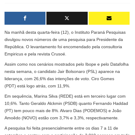
Na manhã desta quarta-feira (12), o Instituto Paraná Pesquisas
divulgou novos números de uma pesquisa para Presidente da
República. O levantamento foi encomendado pela consultoria
Empiricus e pela revista Crusoé.
Assim como nos cenários mostrados pelo Ibope e pelo Datafolha
nesta semana, o candidato Jair Bolsonaro (PSL) aparece na
liderança, com 26,6% das intenções de voto. Ciro Gomes
(PDT) está logo atrás, com 11,9%.
Em sequência, Marina Silva (REDE) está em terceiro lugar com
10,6%. Tanto Geraldo Alckmin (PSDB) quanto Fernando Haddad
(PT) tem pouco mais de 8%. Alvaro Dias (PODEMOS) e João
Amoêdo (NOVO) estão com 3,7% e 3,3%, respectivamente.
A pesquisa foi feita presencialmente entre os dias 7 a 11 de