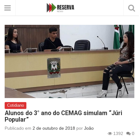
Cotidiano
Alunos do 3° ano do CEMAG simulam “Júri
Popular”
Publicado em
2 de outubro de 2018
por
João
1392
0