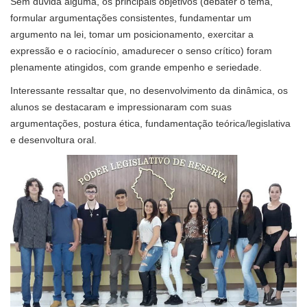
Sem dúvida alguma, os principais objetivos (debater o tema,
formular argumentações consistentes, fundamentar um
argumento na lei, tomar um posicionamento, exercitar a
expressão e o raciocínio, amadurecer o senso crítico) foram
plenamente atingidos, com grande empenho e seriedade.
Interessante ressaltar que, no desenvolvimento da dinâmica, os
alunos se destacaram e impressionaram com suas
argumentações, postura ética, fundamentação teórica/legislativa
e desenvoltura oral.