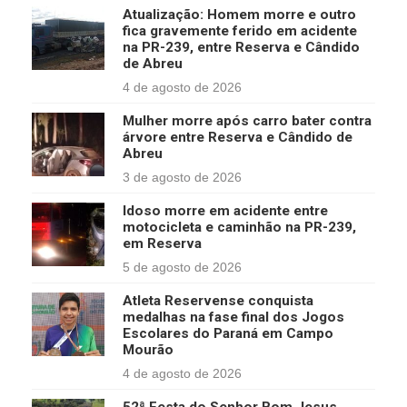
Atualização: Homem morre e outro
fica gravemente ferido em acidente
na PR-239, entre Reserva e Cândido
de Abreu
4 de agosto de 2026
Mulher morre após carro bater contra
árvore entre Reserva e Cândido de
Abreu
3 de agosto de 2026
Idoso morre em acidente entre
motocicleta e caminhão na PR-239,
em Reserva
5 de agosto de 2026
Atleta Reservense conquista
medalhas na fase final dos Jogos
Escolares do Paraná em Campo
Mourão
4 de agosto de 2026
52ª Festa do Senhor Bom Jesus