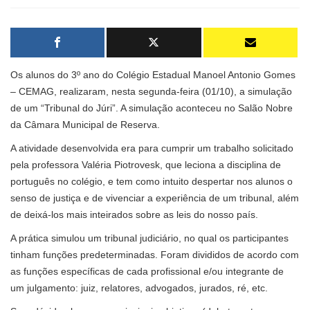
Os alunos do 3º ano do Colégio Estadual Manoel Antonio Gomes
– CEMAG, realizaram, nesta segunda-feira (01/10), a simulação
de um “Tribunal do Júri”. A simulação aconteceu no Salão Nobre
da Câmara Municipal de Reserva.
A atividade desenvolvida era para cumprir um trabalho solicitado
pela professora Valéria Piotrovesk, que leciona a disciplina de
português no colégio, e tem como intuito despertar nos alunos o
senso de justiça e de vivenciar a experiência de um tribunal, além
de deixá-los mais inteirados sobre as leis do nosso país.
A prática simulou um tribunal judiciário, no qual os participantes
tinham funções predeterminadas. Foram divididos de acordo com
as funções específicas de cada profissional e/ou integrante de
um julgamento: juiz, relatores, advogados, jurados, ré, etc.