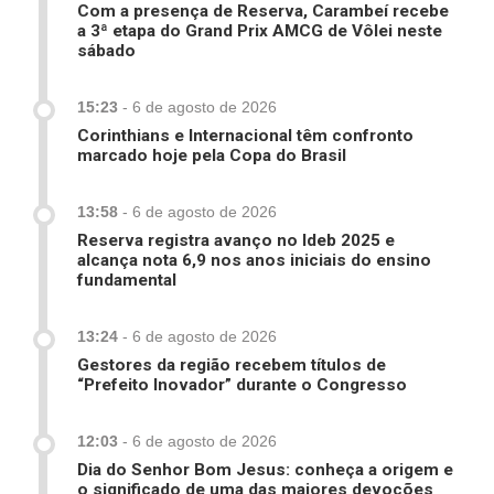
Com a presença de Reserva, Carambeí recebe
a 3ª etapa do Grand Prix AMCG de Vôlei neste
sábado
15:23
-
6 de agosto de 2026
Corinthians e Internacional têm confronto
marcado hoje pela Copa do Brasil
13:58
-
6 de agosto de 2026
Reserva registra avanço no Ideb 2025 e
alcança nota 6,9 nos anos iniciais do ensino
fundamental
13:24
-
6 de agosto de 2026
Gestores da região recebem títulos de
“Prefeito Inovador” durante o Congresso
12:03
-
6 de agosto de 2026
Dia do Senhor Bom Jesus: conheça a origem e
o significado de uma das maiores devoções