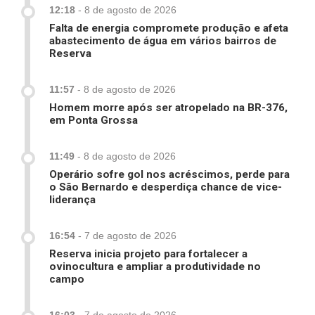
12:18
-
8 de agosto de 2026
Falta de energia compromete produção e afeta
abastecimento de água em vários bairros de
Reserva
11:57
-
8 de agosto de 2026
Homem morre após ser atropelado na BR-376,
em Ponta Grossa
11:49
-
8 de agosto de 2026
Operário sofre gol nos acréscimos, perde para
o São Bernardo e desperdiça chance de vice-
liderança
16:54
-
7 de agosto de 2026
Reserva inicia projeto para fortalecer a
ovinocultura e ampliar a produtividade no
campo
16:03
-
7 de agosto de 2026