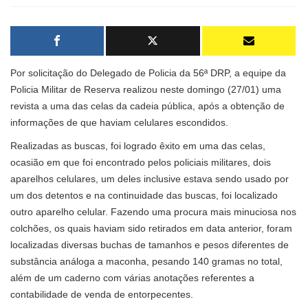
Por solicitação do Delegado de Policia da 56ª DRP, a equipe da
Policia Militar de Reserva realizou neste domingo (27/01) uma
revista a uma das celas da cadeia pública, após a obtenção de
informações de que haviam celulares escondidos.
Realizadas as buscas, foi logrado êxito em uma das celas,
ocasião em que foi encontrado pelos policiais militares, dois
aparelhos celulares, um deles inclusive estava sendo usado por
um dos detentos e na continuidade das buscas, foi localizado
outro aparelho celular. Fazendo uma procura mais minuciosa nos
colchões, os quais haviam sido retirados em data anterior, foram
localizadas diversas buchas de tamanhos e pesos diferentes de
substância análoga a maconha, pesando 140 gramas no total,
além de um caderno com várias anotações referentes a
contabilidade de venda de entorpecentes.