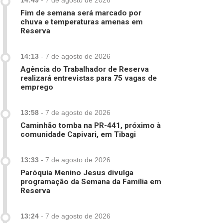
14:49
-
7 de agosto de 2026
Fim de semana será marcado por
chuva e temperaturas amenas em
Reserva
14:13
-
7 de agosto de 2026
Agência do Trabalhador de Reserva
realizará entrevistas para 75 vagas de
emprego
13:58
-
7 de agosto de 2026
Caminhão tomba na PR-441, próximo à
comunidade Capivari, em Tibagi
13:33
-
7 de agosto de 2026
Paróquia Menino Jesus divulga
programação da Semana da Família em
Reserva
13:24
-
7 de agosto de 2026