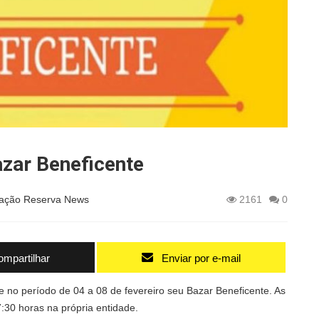
zar Beneficente
ação Reserva News
2161
0
mpartilhar
Enviar por e-mail
no período de 04 a 08 de fevereiro seu Bazar Beneficente. As
:30 horas na própria entidade.