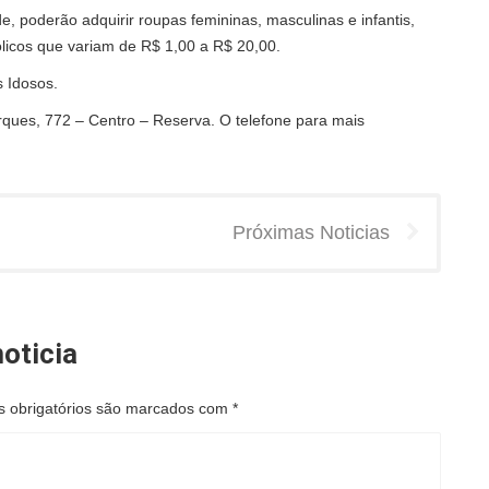
de, poderão adquirir roupas femininas, masculinas e infantis,
licos que variam de R$ 1,00 a R$ 20,00.
s Idosos.
rques, 772 – Centro – Reserva. O telefone para mais
Próximas Noticias
oticia
 obrigatórios são marcados com
*