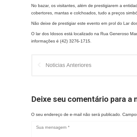
No bazar, os visitantes, além de prestigiarem a entida
cobertores, mantas e colchoados, tudo a preços simbó
Não deixe de prestigiar este evento em prol do Lar do
O lar dos Idosos está localizado na Rua Generoso Ma
informações é (42) 3276-1715.
Noticias Anteriores
Deixe seu comentário para a n
O seu endereço de e-mail não será publicado.
Campos