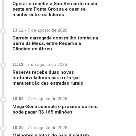
Operário recebe o São Bernardo nesta
sexta em Ponta Grossa e quer se
manter entre os lideres
13:12
-
7 de agosto de 2026
Carreta carregada com milho tomba na
Serra da Mesa, entre Reserva e
Cândido de Abreu
11:13
-
7 de agosto de 2026
Reserva recebe duas novas
motoniveladoras para reforçar
manutenção das estradas rurais
10:58
-
7 de agosto de 2026
Mega-Sena acumula e próximo sorteio
pode pagar R$ 165 milhões
10:25
-
7 de agosto de 2026
Melhores pilotos do país disputam