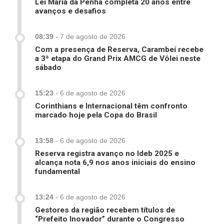
Lei Maria da Penha completa 20 anos entre
avanços e desafios
08:39
-
7 de agosto de 2026
Com a presença de Reserva, Carambeí recebe
a 3ª etapa do Grand Prix AMCG de Vôlei neste
sábado
15:23
-
6 de agosto de 2026
Corinthians e Internacional têm confronto
marcado hoje pela Copa do Brasil
13:58
-
6 de agosto de 2026
Reserva registra avanço no Ideb 2025 e
alcança nota 6,9 nos anos iniciais do ensino
fundamental
13:24
-
6 de agosto de 2026
Gestores da região recebem títulos de
“Prefeito Inovador” durante o Congresso