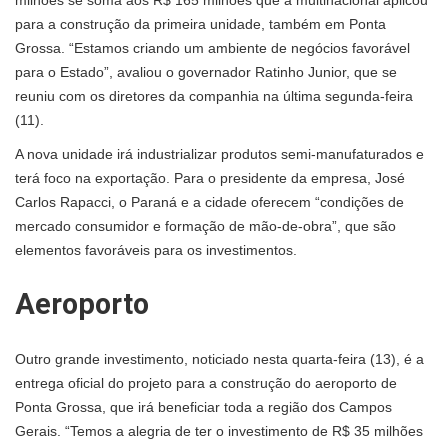
milhões se soma aos R$ 165 milhões que a multinacional aplicou
para a construção da primeira unidade, também em Ponta
Grossa. “Estamos criando um ambiente de negócios favorável
para o Estado”, avaliou o governador Ratinho Junior, que se
reuniu com os diretores da companhia na última segunda-feira
(11).
A nova unidade irá industrializar produtos semi-manufaturados e
terá foco na exportação. Para o presidente da empresa, José
Carlos Rapacci, o Paraná e a cidade oferecem “condições de
mercado consumidor e formação de mão-de-obra”, que são
elementos favoráveis para os investimentos.
Aeroporto
Outro grande investimento, noticiado nesta quarta-feira (13), é a
entrega oficial do projeto para a construção do aeroporto de
Ponta Grossa, que irá beneficiar toda a região dos Campos
Gerais. “Temos a alegria de ter o investimento de R$ 35 milhões