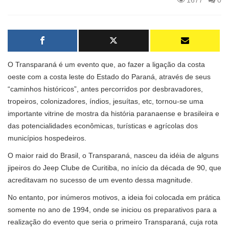
1677
0
O Transparaná é um evento que, ao fazer a ligação da costa
oeste com a costa leste do Estado do Paraná, através de seus
“caminhos históricos”, antes percorridos por desbravadores,
tropeiros, colonizadores, índios, jesuítas, etc, tornou-se uma
importante vitrine de mostra da história paranaense e brasileira e
das potencialidades econômicas, turísticas e agrícolas dos
municípios hospedeiros.
O maior raid do Brasil, o Transparaná, nasceu da idéia de alguns
jipeiros do Jeep Clube de Curitiba, no início da década de 90, que
acreditavam no sucesso de um evento dessa magnitude.
No entanto, por inúmeros motivos, a ideia foi colocada em prática
somente no ano de 1994, onde se iniciou os preparativos para a
realização do evento que seria o primeiro Transparaná, cuja rota