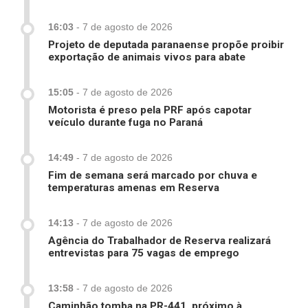
16:03
-
7 de agosto de 2026
Projeto de deputada paranaense propõe proibir
exportação de animais vivos para abate
15:05
-
7 de agosto de 2026
Motorista é preso pela PRF após capotar
veículo durante fuga no Paraná
14:49
-
7 de agosto de 2026
Fim de semana será marcado por chuva e
temperaturas amenas em Reserva
14:13
-
7 de agosto de 2026
Agência do Trabalhador de Reserva realizará
entrevistas para 75 vagas de emprego
13:58
-
7 de agosto de 2026
Caminhão tomba na PR-441, próximo à