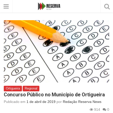
Ortigueira
Regional
Concurso Público no Município de Ortigueira
Publicado em
1 de abril de 2019
por
Redação Reserva News
914
0