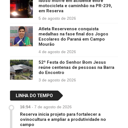
Idoso morre em acidente entre
motocicleta e caminhão na PR-239,
em Reserva
5 de agosto de 2026
Atleta Reservense conquista
medalhas na fase final dos Jogos
Escolares do Paraná em Campo
Mourão
4 de agosto de 2026
52ª Festa do Senhor Bom Jesus
reúne centenas de pessoas na Barra
do Encontro
3 de agosto de 2026
LINHA DO TEMPO
16:54
-
7 de agosto de 2026
Reserva inicia projeto para fortalecer a
ovinocultura e ampliar a produtividade no
campo