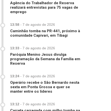
Agência do Trabalhador de Reserva
realizará entrevistas para 75 vagas de
emprego
13:58
-
7 de agosto de 2026
Caminhão tomba na PR-441, próximo à
comunidade Capivari, em Tibagi
13:33
-
7 de agosto de 2026
Paróquia Menino Jesus divulga
programação da Semana da Família em
Reserva
13:24
-
7 de agosto de 2026
Operário recebe o São Bernardo nesta
sexta em Ponta Grossa e quer se
manter entre os lideres
13:12
-
7 de agosto de 2026
Carreta carregada com milho tomba na