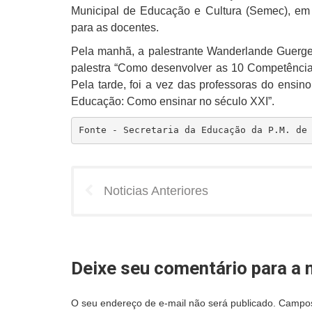
Municipal de Educação e Cultura (Semec), em 
para as docentes.
Pela manhã, a palestrante Wanderlande Guergel
palestra “Como desenvolver as 10 Competênci
Pela tarde, foi a vez das professoras do ensin
Educação: Como ensinar no século XXI”.
Fonte - Secretaria da Educação da P.M. de
Noticias Anteriores
Deixe seu comentário para a n
O seu endereço de e-mail não será publicado.
Campos