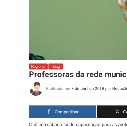
Regional
Tibagi
Professoras da rede munic
Publicado em
9 de abril de 2019
por
Redaçã
Compartilhar
Co
O último sábado foi de capacitação para as prof