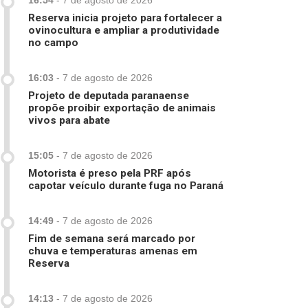
16:54
-
7 de agosto de 2026
Reserva inicia projeto para fortalecer a
ovinocultura e ampliar a produtividade
no campo
16:03
-
7 de agosto de 2026
Projeto de deputada paranaense
propõe proibir exportação de animais
vivos para abate
15:05
-
7 de agosto de 2026
Motorista é preso pela PRF após
capotar veículo durante fuga no Paraná
14:49
-
7 de agosto de 2026
Fim de semana será marcado por
chuva e temperaturas amenas em
Reserva
14:13
-
7 de agosto de 2026