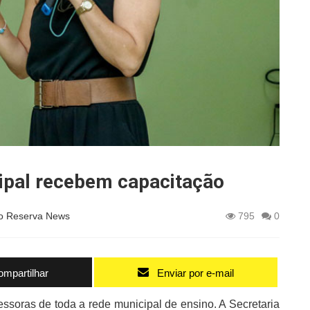
ipal recebem capacitação
o Reserva News
795
0
mpartilhar
Enviar por e-mail
essoras de toda a rede municipal de ensino. A Secretaria