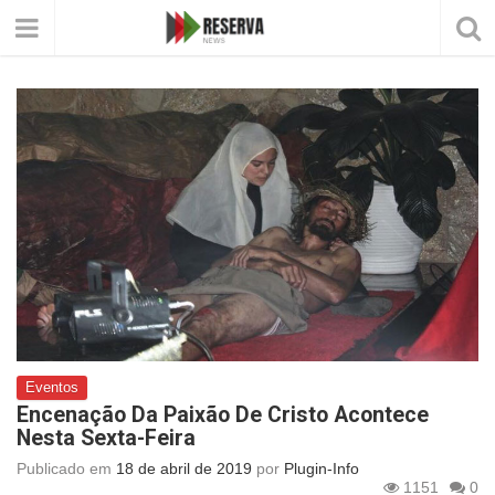
Eventos
Encenação Da Paixão De Cristo Acontece
Nesta Sexta-Feira
Publicado em
18 de abril de 2019
por
Plugin-Info
1151
0