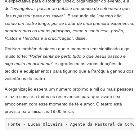
A expectativa para o Rodrigo Didek, organizador do evento, é a
de
“evangelizar, passar ao público um pouco do sofrimento que
Jesus passou para nos salvar”
. E segundo ele
“mesmo não
sendo um teatro longo, por se tratar de uma primeira experiência,
abordaremos os temas principais, como a santa ceia, prisão,
Pilatos e Herodes e a crucificação”
, disse.
Rodrigo também destacou que o momento tem significado algo
muito forte:
“Poder sentir de perto tudo o que Jesus passou é
algo muito emocionante”
e agradeceu as várias doações de
tecidos e equipamentos para figurino que a Paróquia ganhou dos
voluntários do teatro.
A organização espera um número próximo a mil ou mais pessoas
e faz o convite a todos os reservenses para que vivam e se
emocionem com esse momento de fé e amor. O teatro está
previsto para iniciar as 19:00 horas.
Fonte - Lucas Oliveira - Agente da Pastoral da Comun