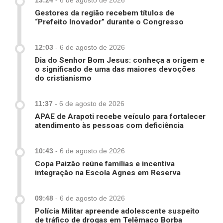
13:24
-
6 de agosto de 2026
Gestores da região recebem títulos de
“Prefeito Inovador” durante o Congresso
12:03
-
6 de agosto de 2026
Dia do Senhor Bom Jesus: conheça a origem e
o significado de uma das maiores devoções
do cristianismo
11:37
-
6 de agosto de 2026
APAE de Arapoti recebe veículo para fortalecer
atendimento às pessoas com deficiência
10:43
-
6 de agosto de 2026
Copa Paizão reúne famílias e incentiva
integração na Escola Agnes em Reserva
09:48
-
6 de agosto de 2026
Polícia Militar apreende adolescente suspeito
de tráfico de drogas em Telêmaco Borba