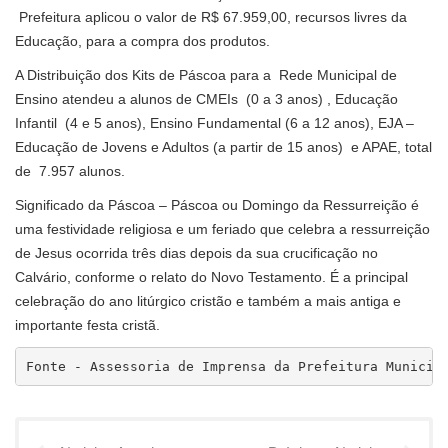
Prefeitura aplicou o valor de R$ 67.959,00, recursos livres da
Educação, para a compra dos produtos.
A Distribuição dos Kits de Páscoa para a Rede Municipal de
Ensino atendeu a alunos de CMEIs (0 a 3 anos) , Educação
Infantil (4 e 5 anos), Ensino Fundamental (6 a 12 anos), EJA –
Educação de Jovens e Adultos (a partir de 15 anos) e APAE, total
de 7.957 alunos.
Significado da Páscoa – Páscoa ou Domingo da Ressurreição é
uma festividade religiosa e um feriado que celebra a ressurreição
de Jesus ocorrida três dias depois da sua crucificação no
Calvário, conforme o relato do Novo Testamento. É a principal
celebração do ano litúrgico cristão e também a mais antiga e
importante festa cristã.
Fonte - Assessoria de Imprensa da Prefeitura Municip