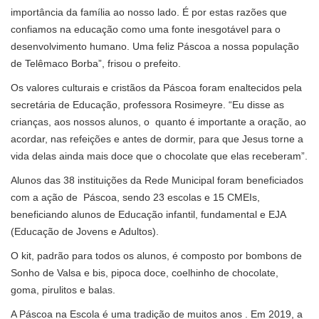
importância da família ao nosso lado. É por estas razões que
confiamos na educação como uma fonte inesgotável para o
desenvolvimento humano. Uma feliz Páscoa a nossa população
de Telêmaco Borba”, frisou o prefeito.
Os valores culturais e cristãos da Páscoa foram enaltecidos pela
secretária de Educação, professora Rosimeyre. “Eu disse as
crianças, aos nossos alunos, o quanto é importante a oração, ao
acordar, nas refeições e antes de dormir, para que Jesus torne a
vida delas ainda mais doce que o chocolate que elas receberam”.
Alunos das 38 instituições da Rede Municipal foram beneficiados
com a ação de Páscoa, sendo 23 escolas e 15 CMEIs,
beneficiando alunos de Educação infantil, fundamental e EJA
(Educação de Jovens e Adultos).
O kit, padrão para todos os alunos, é composto por bombons de
Sonho de Valsa e bis, pipoca doce, coelhinho de chocolate,
goma, pirulitos e balas.
A Páscoa na Escola é uma tradição de muitos anos . Em 2019, a