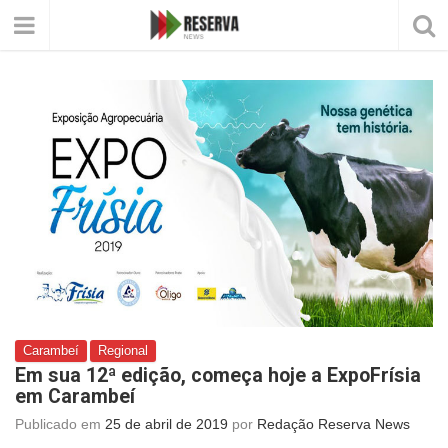
Carambeí
Regional
Em sua 12ª edição, começa hoje a ExpoFrísia
em Carambeí
Publicado em
25 de abril de 2019
por
Redação Reserva News