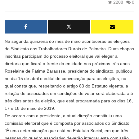
2208
0
Na segunda quinzena do mês de maio acontecerão as eleições
do Sindicato dos Trabalhadores Rurais de Palmeira. Duas chapas
inscritas participam do processo eleitoral que vai eleger a
diretoria que ficará a frente da entidade nos próximos três anos.
Roselaine de Fátima Barausse, presidente do sindicato, publicou
no dia 15 de abril o edital de convocação para as eleições, no
qual consta que, respeitando o artigo 83 do Estatuto vigente, a
relação de associados em condições de votar será elaborada até
três dias antes da eleição, que está programada para os dias 16,
17 e 18 de maio de 2019.
De acordo com a presidente, a atual direção constituiu uma
comissão eleitoral que é composta por associados do Sindicato.
“É uma determinação que está no Estatuto Social, em que três
pessoas do quadro associativo deverão integrar esta comissão