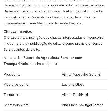
para acompanhar todo o processo até o dia da posse”, explicou
Barausse. Fazem parte da comissão Joelcio Viatroski, morador
da localidade de Passo do Tio Paulo, Joana Nazarovick de
Queimadas e Josnei Maingnski de Santa Bárbara.
Chapas inscritas
O prazo para a inscrição das chapas interessadas em concorrer
iniciou no dia da publicação do edital e como previsto encerrou
15 dias antes do pleito.
A chapa 1 –
Futuro da Agricultura Familiar com
Transparência
é assim composta:
Presidente
Vilmar Agostinho Sergiki
Vice-presidente
Luciano Gloss
Tesoureiro
Vilmar Rochinski
Secretaria Geral
Ana Lucia Saxinger Iantas