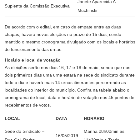
Janete Aparecida A.
Suplente da Comissão Executiva
Muchinski
De acordo com o edital, em caso de empate entre as duas
chapas, haverá novas eleições no prazo de 15 dias, sendo
mantido o mesmo cronograma divulgado com os locais e horários
de funcionamento das urnas.
Horário e local de votação
As eleições serão nos dias 16, 17 e 18 de maio, sendo que nos
dois primeiros dias uma urna estará na sede do sindicato durante
todo o dia e haverá mais 14 urnas itinerantes percorrendo as
localidades do interior do município. Confira na tabela abaixo o
cronograma de local, data e horário de votação nos 45 pontos de
recebimentos de votos.
LOCAL
DATA
HORÁRIO
Sede do Sindicato –
Manhã 08h00min às
16/05/2019