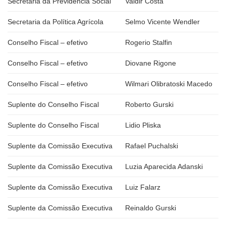
Secretaria da Previdência Social
Valdir Costa
Secretaria da Política Agrícola
Selmo Vicente Wendler
Conselho Fiscal – efetivo
Rogerio Stalfin
Conselho Fiscal – efetivo
Diovane Rigone
Conselho Fiscal – efetivo
Wilmari Olibratoski Macedo
Suplente do Conselho Fiscal
Roberto Gurski
Suplente do Conselho Fiscal
Lidio Pliska
Suplente da Comissão Executiva
Rafael Puchalski
Suplente da Comissão Executiva
Luzia Aparecida Adanski
Suplente da Comissão Executiva
Luiz Falarz
Suplente da Comissão Executiva
Reinaldo Gurski