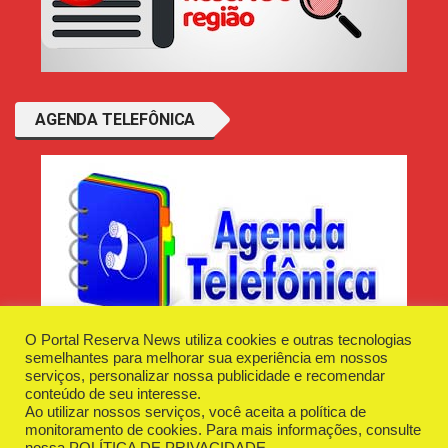
AGENDA TELEFÔNICA
O Portal Reserva News utiliza cookies e outras tecnologias
semelhantes para melhorar sua experiência em nossos
serviços, personalizar nossa publicidade e recomendar
conteúdo de seu interesse.
Ao utilizar nossos serviços, você aceita a política de
Desenvolvido e Hospedado por
Plugin Informática
monitoramento de cookies. Para mais informações, consulte
Reserva News Tecnologia - CNPJ - 42.509.198/0001-83