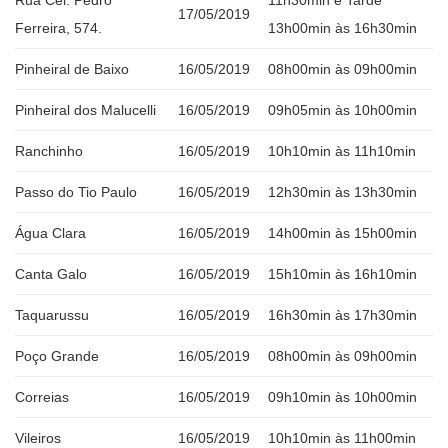
Rua Cel. Pedro
11h30min e Tarde
17/05/2019
Ferreira, 574.
13h00min às 16h30min
Pinheiral de Baixo
16/05/2019
08h00min às 09h00min
Pinheiral dos Malucelli
16/05/2019
09h05min às 10h00min
Ranchinho
16/05/2019
10h10min às 11h10min
Passo do Tio Paulo
16/05/2019
12h30min às 13h30min
Água Clara
16/05/2019
14h00min às 15h00min
Canta Galo
16/05/2019
15h10min às 16h10min
Taquarussu
16/05/2019
16h30min às 17h30min
Poço Grande
16/05/2019
08h00min às 09h00min
Correias
16/05/2019
09h10min às 10h00min
Vileiros
16/05/2019
10h10min às 11h00min