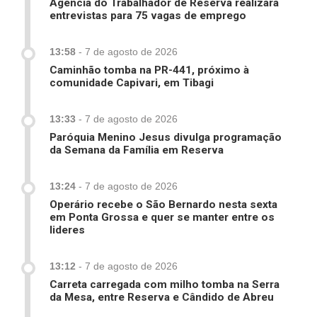
Agência do Trabalhador de Reserva realizará
entrevistas para 75 vagas de emprego
13:58
-
7 de agosto de 2026
Caminhão tomba na PR-441, próximo à
comunidade Capivari, em Tibagi
13:33
-
7 de agosto de 2026
Paróquia Menino Jesus divulga programação
da Semana da Família em Reserva
13:24
-
7 de agosto de 2026
Operário recebe o São Bernardo nesta sexta
em Ponta Grossa e quer se manter entre os
lideres
13:12
-
7 de agosto de 2026
Carreta carregada com milho tomba na Serra
da Mesa, entre Reserva e Cândido de Abreu