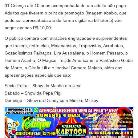
01 Criança até 10 anos acompanhada de um adulto não paga
Adultos que tiverem o print da promoção (imagem abaixo, que
pode ser apresentada até de forma digital na bilheteria) vão
pagar apenas R$ 10,00
O público contará com atrações engraçadas e surpreendentes
que trazem, entre elas, Malabaristas, Trapezistas, Acrobatas,
Gozadíssimos Palhaços, Lira Australiana, o Homem Pássaro, o
Homem Aranha, O Mágico, Tecido Americano, o Fantástico Globo
da Morte, a Girafa Lili e o Incrível Camaro Maluco, além das
apresentações especiais que são:
Sexta-Feira – Show da Masha e o Urso
Sábado – Show da Pepa Pig
Domingo – Show da Disney com Minie e Mickey