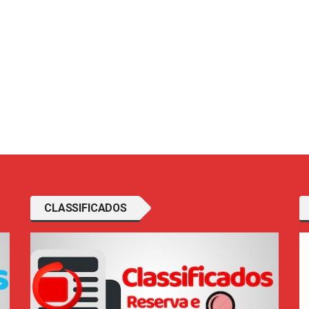
CLASSIFICADOS