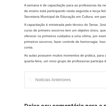
A semana é de capacitação para as professoras da red
de ensino está participando nesta segunda e terça-feir
Secretaria Municipal de Educação em Cultura, em parc
A capacitação é ministrada pelo técnico do Senar, Jos
curso de primeiro socorros tem um objetivo único, que
oferecer os primeiros cuidados a uma vítima, por ex
primeiros socorros, fazer controle de hemorragia. Iss
conta.
As aulas possuem muitos momentos de prática, para qu
quarta-feira, um novo grupo de professoras participa 
Noticias Anteriores
Deixe seu comentário para a n