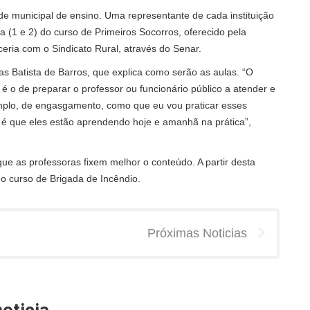
e municipal de ensino. Uma representante de cada instituição
a (1 e 2) do curso de Primeiros Socorros, oferecido pela
eria com o Sindicato Rural, através do Senar.
ias Batista de Barros, que explica como serão as aulas. “O
 é o de preparar o professor ou funcionário público a atender e
emplo, de engasgamento, como que eu vou praticar esses
o é que eles estão aprendendo hoje e amanhã na prática”,
e as professoras fixem melhor o conteúdo. A partir desta
do curso de Brigada de Incêndio.
Próximas Noticias
oticia