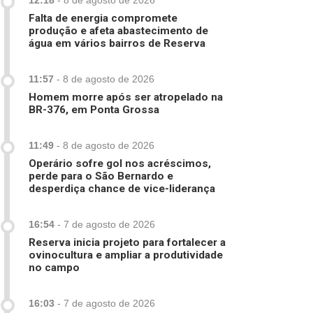
12:18
-
8 de agosto de 2026
Falta de energia compromete
produção e afeta abastecimento de
água em vários bairros de Reserva
11:57
-
8 de agosto de 2026
Homem morre após ser atropelado na
BR-376, em Ponta Grossa
11:49
-
8 de agosto de 2026
Operário sofre gol nos acréscimos,
perde para o São Bernardo e
desperdiça chance de vice-liderança
16:54
-
7 de agosto de 2026
Reserva inicia projeto para fortalecer a
ovinocultura e ampliar a produtividade
no campo
16:03
-
7 de agosto de 2026