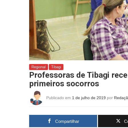
Regional
Tibagi
Professoras de Tibagi rec
primeiros socorros
Publicado em
1 de julho de 2019
por
Redaçã
Compartilhar
Co