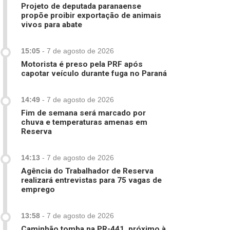
Projeto de deputada paranaense
propõe proibir exportação de animais
vivos para abate
15:05
-
7 de agosto de 2026
Motorista é preso pela PRF após
capotar veículo durante fuga no Paraná
14:49
-
7 de agosto de 2026
Fim de semana será marcado por
chuva e temperaturas amenas em
Reserva
14:13
-
7 de agosto de 2026
Agência do Trabalhador de Reserva
realizará entrevistas para 75 vagas de
emprego
13:58
-
7 de agosto de 2026
Caminhão tomba na PR-441, próximo à