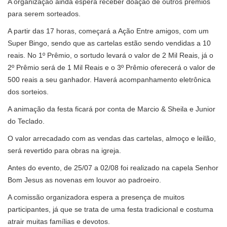
A organização ainda espera receber doação de outros prêmios
para serem sorteados.
A partir das 17 horas, começará a Ação Entre amigos, com um
Super Bingo, sendo que as cartelas estão sendo vendidas a 10
reais. No 1º Prêmio, o sortudo levará o valor de 2 Mil Reais, já o
2º Prêmio será de 1 Mil Reais e o 3º Prêmio oferecerá o valor de
500 reais a seu ganhador. Haverá acompanhamento eletrônica
dos sorteios.
A animação da festa ficará por conta de Marcio & Sheila e Junior
do Teclado.
O valor arrecadado com as vendas das cartelas, almoço e leilão,
será revertido para obras na igreja.
Antes do evento, de 25/07 a 02/08 foi realizado na capela Senhor
Bom Jesus as novenas em louvor ao padroeiro.
A comissão organizadora espera a presença de muitos
participantes, já que se trata de uma festa tradicional e costuma
atrair muitas famílias e devotos.