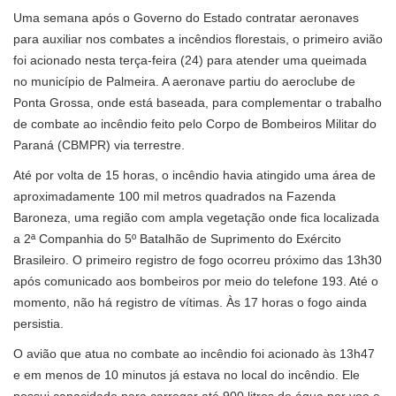
Uma semana após o Governo do Estado contratar aeronaves
para auxiliar nos combates a incêndios florestais, o primeiro avião
foi acionado nesta terça-feira (24) para atender uma queimada
no município de Palmeira. A aeronave partiu do aeroclube de
Ponta Grossa, onde está baseada, para complementar o trabalho
de combate ao incêndio feito pelo Corpo de Bombeiros Militar do
Paraná (CBMPR) via terrestre.
Até por volta de 15 horas, o incêndio havia atingido uma área de
aproximadamente 100 mil metros quadrados na Fazenda
Baroneza, uma região com ampla vegetação onde fica localizada
a 2ª Companhia do 5º Batalhão de Suprimento do Exército
Brasileiro. O primeiro registro de fogo ocorreu próximo das 13h30
após comunicado aos bombeiros por meio do telefone 193. Até o
momento, não há registro de vítimas. Às 17 horas o fogo ainda
persistia.
O avião que atua no combate ao incêndio foi acionado às 13h47
e em menos de 10 minutos já estava no local do incêndio. Ele