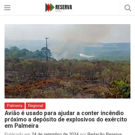
Palmeira
Regional
Avião é usado para ajudar a conter incêndio
próximo a depósito de explosivos do exército
em Palmeira
Publicado em
24 de setembro de 2024
por
Redação Reserva