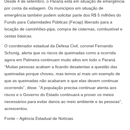
Desde 4 de setembro, o Paraná está em situação de emergência
por conta da estiagem. Os municípios em situação de
emergência também podem solicitar parte dos R$ 5 milhões do
Fundo para Calamidades Públicas (Fecap) liberado para a
locação de caminhões-pipa, compra de cisternas, combustível e
cestas básicas.
O coordenador estadual da Defesa Civil, coronel Fernando
Schunig, alerta que os riscos de queimadas como a ocorrida
agora em Palmeira continuam muito altos em todo o Paraná.
“Muitas pessoas acabam a ficando desatentas a questão das
queimadas porque choveu, mas temos aí mais um exemplo de
que as queimadas não acabaram e que elas devem continuar
ocorrendo”, disse. “A população precisa continuar atenta aos
riscos e o Governo do Estado continuará a prover os meios
necessários para evitar danos ao meio ambiente e às pessoas”,
acrescentou.
Fonte – Agência Estadual de Notícias