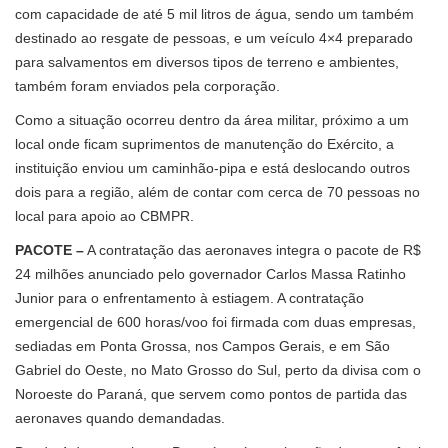
com capacidade de até 5 mil litros de água, sendo um também
destinado ao resgate de pessoas, e um veículo 4×4 preparado
para salvamentos em diversos tipos de terreno e ambientes,
também foram enviados pela corporação.
Como a situação ocorreu dentro da área militar, próximo a um
local onde ficam suprimentos de manutenção do Exército, a
instituição enviou um caminhão-pipa e está deslocando outros
dois para a região, além de contar com cerca de 70 pessoas no
local para apoio ao CBMPR.
PACOTE –
A contratação das aeronaves integra o pacote de R$
24 milhões anunciado pelo governador Carlos Massa Ratinho
Junior para o enfrentamento à estiagem. A contratação
emergencial de 600 horas/voo foi firmada com duas empresas,
sediadas em Ponta Grossa, nos Campos Gerais, e em São
Gabriel do Oeste, no Mato Grosso do Sul, perto da divisa com o
Noroeste do Paraná, que servem como pontos de partida das
aeronaves quando demandadas.