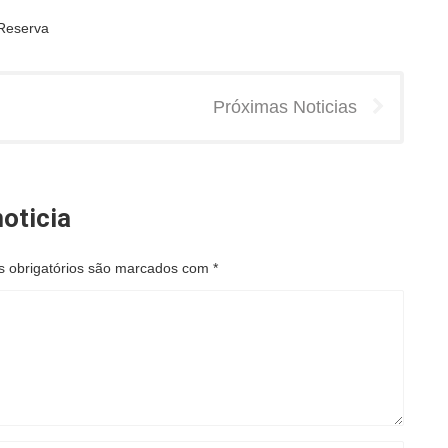
 Reserva
Próximas Noticias
oticia
 obrigatórios são marcados com
*