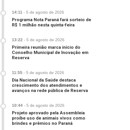
14:11
-
5 de agosto de 2026
Programa Nota Paraná fará sorteio de
R$ 1 milhão nesta quinta-feira
13:22
-
5 de agosto de 2026
Primeira reunião marca início do
Conselho Municipal de Inovação em
Reserva
11:55
-
5 de agosto de 2026
Dia Nacional da Saúde destaca
crescimento dos atendimentos e
avanços na rede pública de Reserva
10:44
-
5 de agosto de 2026
Projeto aprovado pela Assembleia
proíbe uso de animais vivos como
brindes e prêmios no Paraná