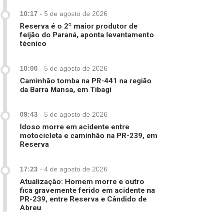
10:17
-
5 de agosto de 2026
Reserva é o 2º maior produtor de
feijão do Paraná, aponta levantamento
técnico
10:00
-
5 de agosto de 2026
Caminhão tomba na PR-441 na região
da Barra Mansa, em Tibagi
09:43
-
5 de agosto de 2026
Idoso morre em acidente entre
motocicleta e caminhão na PR-239, em
Reserva
17:23
-
4 de agosto de 2026
Atualização: Homem morre e outro
fica gravemente ferido em acidente na
PR-239, entre Reserva e Cândido de
Abreu