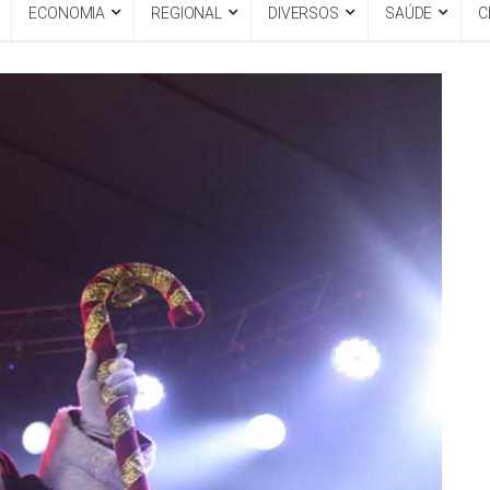
ECONOMIA
REGIONAL
DIVERSOS
SAÚDE
C