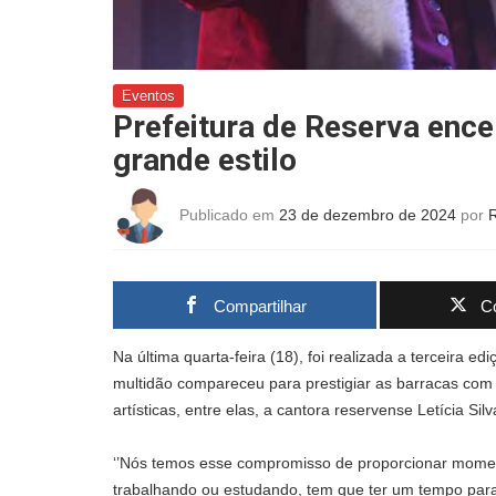
Eventos
Prefeitura de Reserva enc
grande estilo
Publicado em
23 de dezembro de 2024
por
Compartilhar
Co
Na última quarta-feira (18), foi realizada a terceira 
multidão compareceu para prestigiar as barracas com
artísticas, entre elas, a cantora reservense Letícia Si
‘’Nós temos esse compromisso de proporcionar momen
trabalhando ou estudando, tem que ter um tempo para 