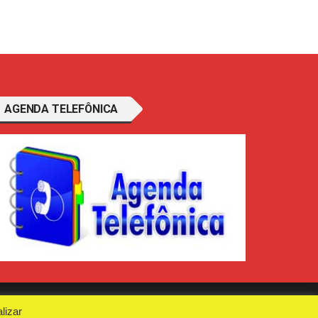
AGENDA TELEFÔNICA
lizar
e Conosco
Politica de Privacidade
Anuncie Aqui