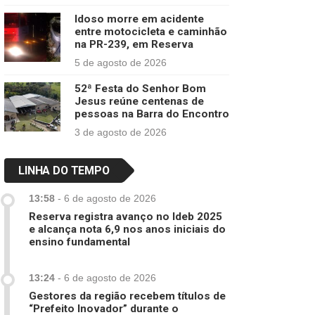
Idoso morre em acidente
entre motocicleta e caminhão
na PR-239, em Reserva
5 de agosto de 2026
52ª Festa do Senhor Bom
Jesus reúne centenas de
pessoas na Barra do Encontro
3 de agosto de 2026
LINHA DO TEMPO
13:58
-
6 de agosto de 2026
Reserva registra avanço no Ideb 2025
e alcança nota 6,9 nos anos iniciais do
ensino fundamental
13:24
-
6 de agosto de 2026
Gestores da região recebem títulos de
“Prefeito Inovador” durante o