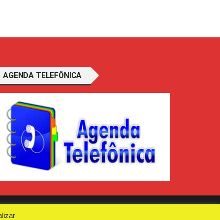
AGENDA TELEFÔNICA
lizar
e Conosco
Politica de Privacidade
Anuncie Aqui