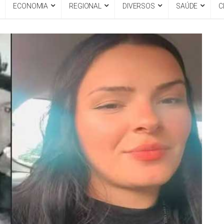
ECONOMIA
REGIONAL
DIVERSOS
SAÚDE
C