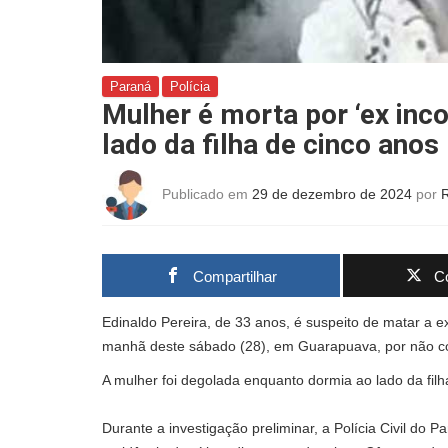
Paraná
Polícia
Mulher é morta por ‘ex in
lado da filha de cinco anos
Publicado em
29 de dezembro de 2024
por
Compartilhar
Co
Edinaldo Pereira, de 33 anos, é suspeito de matar a 
manhã deste sábado (28), em Guarapuava, por não con
A mulher foi degolada enquanto dormia ao lado da filh
Durante a investigação preliminar, a Polícia Civil do