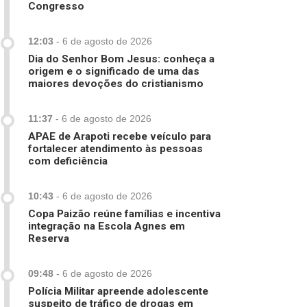
Congresso
12:03
-
6 de agosto de 2026
Dia do Senhor Bom Jesus: conheça a
origem e o significado de uma das
maiores devoções do cristianismo
11:37
-
6 de agosto de 2026
APAE de Arapoti recebe veículo para
fortalecer atendimento às pessoas
com deficiência
10:43
-
6 de agosto de 2026
Copa Paizão reúne famílias e incentiva
integração na Escola Agnes em
Reserva
09:48
-
6 de agosto de 2026
Polícia Militar apreende adolescente
suspeito de tráfico de drogas em