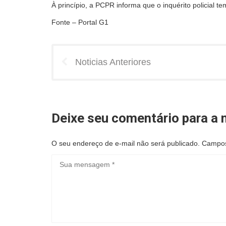
À princípio, a PCPR informa que o inquérito policial te
Fonte – Portal G1
Noticias Anteriores
Deixe seu comentário para a n
O seu endereço de e-mail não será publicado.
Campos