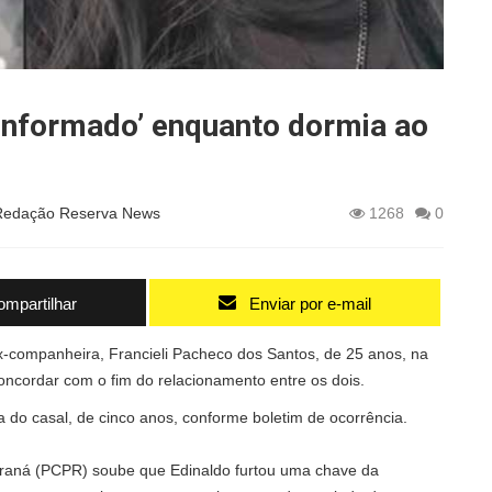
conformado’ enquanto dormia ao
Redação Reserva News
1268
0
mpartilhar
Enviar por e-mail
ex-companheira, Francieli Pacheco dos Santos, de 25 anos, na
cordar com o fim do relacionamento entre os dois.
a do casal, de cinco anos, conforme boletim de ocorrência.
 Paraná (PCPR) soube que Edinaldo furtou uma chave da