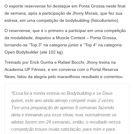
O esporte reservense foi destaque em Ponta Grossa neste final
de semana, após a participação de Jhony Morais, que fez sua
estreia, em uma competição de bodybuilding (fisiculturismo).
O reservense, que é o primeiro a participar em uma competição
da modalidade, disputou a Muscle Contest – Ponta Grossa,
tornando-se “Top 3” na categoria júnior e “Top 4” na categoria
Open Bodybuilder (até 102 kg).
Treinado por Erick Gunha e Rafael Bocchi, Jhony treina na
Academia UP Fitnnes, e em conversa com o Portal Reserva
News, falou da alegria pelo maravilhoso resultado e comentou
“Essa foi a minha estreia no Bodybuilding e se Deus
quiser, este ano ainda almejo competir mais 2 vezes.
Tive uma preparação de apenas 8 semanas fazendo
dieta e treinando pra esse show, mas normalmente os
atletas fazem em 24 semanas, então, o resultado nessa
competição trouxe muita satisfação, para mim e para