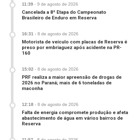
11:39
-
9 de agosto de 2026
Cancelada a 8ª Etapa do Campeonato
Brasileiro de Enduro em Reserva
16:31
-
8 de agosto de 2026
Motorista de veículo com placas de Reserva é
preso por embriaguez após acidente na PR-
160
15:02
-
8 de agosto de 2026
PRF realiza a maior apreensão de drogas de
2026 no Paraná; mais de 6 toneladas de
maconha
12:18
-
8 de agosto de 2026
Falta de energia compromete produção e afeta
abastecimento de água em vários bairros de
Reserva
11:57
-
8 de agosto de 2026