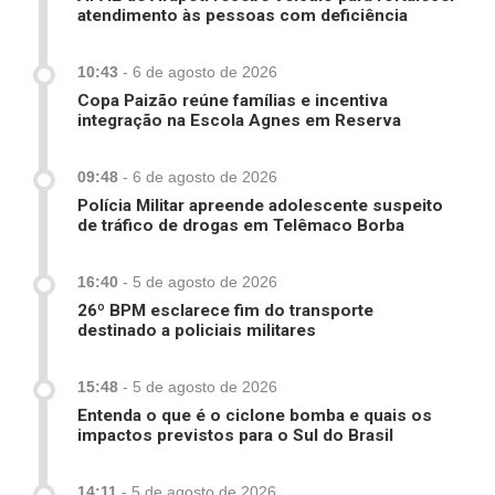
atendimento às pessoas com deficiência
10:43
-
6 de agosto de 2026
Copa Paizão reúne famílias e incentiva
integração na Escola Agnes em Reserva
09:48
-
6 de agosto de 2026
Polícia Militar apreende adolescente suspeito
de tráfico de drogas em Telêmaco Borba
16:40
-
5 de agosto de 2026
26º BPM esclarece fim do transporte
destinado a policiais militares
15:48
-
5 de agosto de 2026
Entenda o que é o ciclone bomba e quais os
impactos previstos para o Sul do Brasil
14:11
-
5 de agosto de 2026