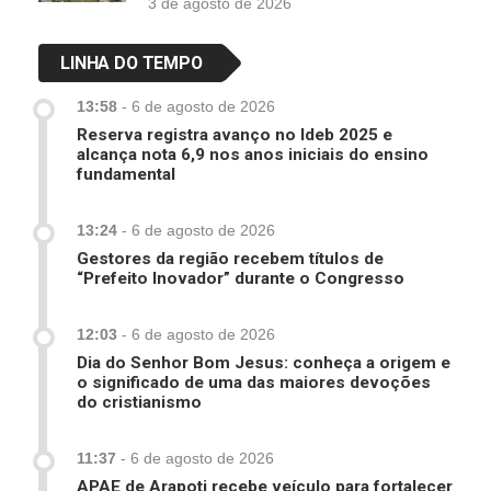
3 de agosto de 2026
LINHA DO TEMPO
13:58
-
6 de agosto de 2026
Reserva registra avanço no Ideb 2025 e
alcança nota 6,9 nos anos iniciais do ensino
fundamental
13:24
-
6 de agosto de 2026
Gestores da região recebem títulos de
“Prefeito Inovador” durante o Congresso
12:03
-
6 de agosto de 2026
Dia do Senhor Bom Jesus: conheça a origem e
o significado de uma das maiores devoções
do cristianismo
11:37
-
6 de agosto de 2026
APAE de Arapoti recebe veículo para fortalecer