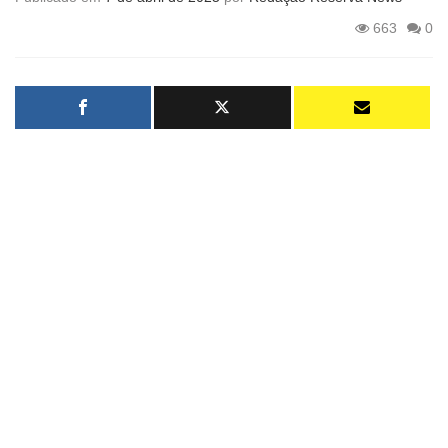
663
0