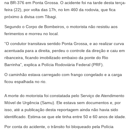
na BR-376 em Ponta Grossa. O acidente foi na tarde desta terça-
feira (22), por volta das 17h, no km 460 da rodovia, que fica
próximo à divisa com Tibagi.
Segundo o Corpo de Bombeiros, o motorista não resistiu aos
ferimentos e morreu no local.
“O condutor transitava sentido Ponta Grossa, e ao realizar curva
acentuada para a direita, perdeu o controle da direção e caiu em
ribanceira, ficando imobilizado embaixo da ponte do Rio
Barrinha”, explica a Polícia Rodoviária Federal (PRF).
O caminhão estava carregado com frango congelado e a carga
ficou espalhada no rio.
A morte do motorista foi constatada pelo Serviço de Atendimento
Móvel de Urgência (Samu). Ele estava sem documentos e, por
isso, até a publicação desta reportagem ainda não havia sido
identificado. Estima-se que ele tinha entre 50 e 60 anos de idade.
Por conta do acidente, o trânsito foi bloqueado pela Polícia