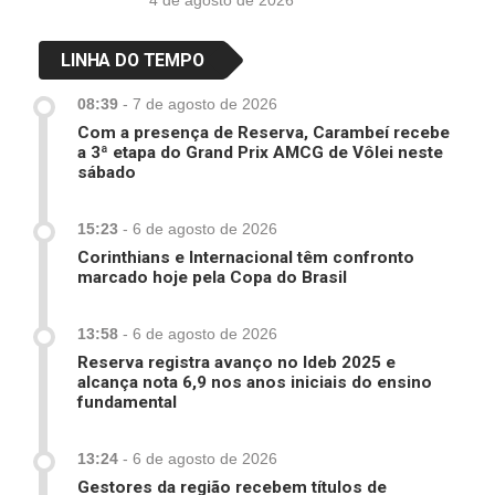
4 de agosto de 2026
LINHA DO TEMPO
08:39
-
7 de agosto de 2026
Com a presença de Reserva, Carambeí recebe
a 3ª etapa do Grand Prix AMCG de Vôlei neste
sábado
15:23
-
6 de agosto de 2026
Corinthians e Internacional têm confronto
marcado hoje pela Copa do Brasil
13:58
-
6 de agosto de 2026
Reserva registra avanço no Ideb 2025 e
alcança nota 6,9 nos anos iniciais do ensino
fundamental
13:24
-
6 de agosto de 2026
Gestores da região recebem títulos de