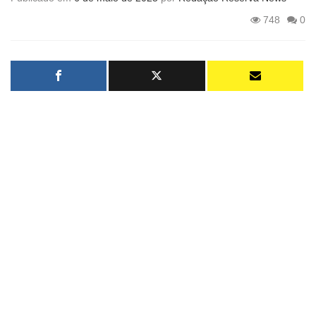
748
0