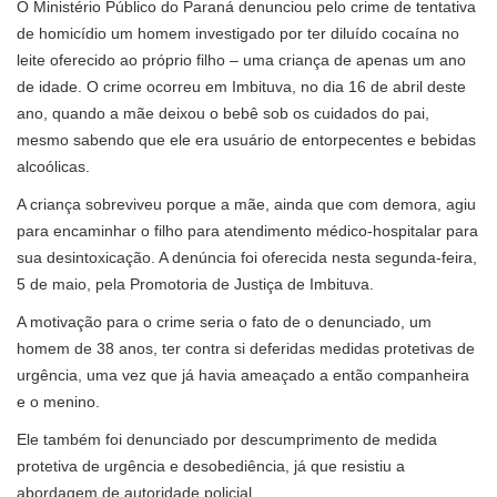
O Ministério Público do Paraná denunciou pelo crime de tentativa
de homicídio um homem investigado por ter diluído cocaína no
leite oferecido ao próprio filho – uma criança de apenas um ano
de idade. O crime ocorreu em Imbituva, no dia 16 de abril deste
ano, quando a mãe deixou o bebê sob os cuidados do pai,
mesmo sabendo que ele era usuário de entorpecentes e bebidas
alcoólicas.
A criança sobreviveu porque a mãe, ainda que com demora, agiu
para encaminhar o filho para atendimento médico-hospitalar para
sua desintoxicação. A denúncia foi oferecida nesta segunda-feira,
5 de maio, pela Promotoria de Justiça de Imbituva.
A motivação para o crime seria o fato de o denunciado, um
homem de 38 anos, ter contra si deferidas medidas protetivas de
urgência, uma vez que já havia ameaçado a então companheira
e o menino.
Ele também foi denunciado por descumprimento de medida
protetiva de urgência e desobediência, já que resistiu a
abordagem de autoridade policial.