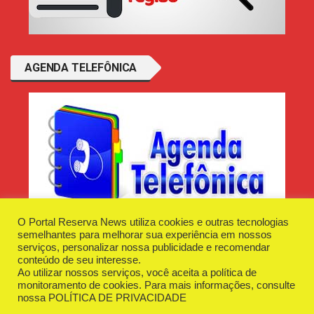
AGENDA TELEFÔNICA
O Portal Reserva News utiliza cookies e outras tecnologias
semelhantes para melhorar sua experiência em nossos
serviços, personalizar nossa publicidade e recomendar
conteúdo de seu interesse.
Ao utilizar nossos serviços, você aceita a política de
Desenvolvido e Hospedado por
Plugin Informática
monitoramento de cookies. Para mais informações, consulte
Reserva News Tecnologia - CNPJ - 42.509.198/0001-83
nossa
POLÍTICA DE PRIVACIDADE