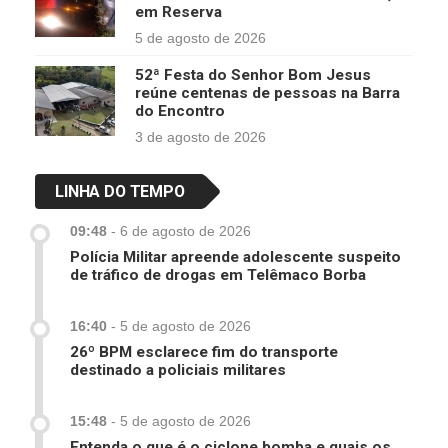
em Reserva
5 de agosto de 2026
52ª Festa do Senhor Bom Jesus
reúne centenas de pessoas na Barra
do Encontro
3 de agosto de 2026
LINHA DO TEMPO
09:48
-
6 de agosto de 2026
Polícia Militar apreende adolescente suspeito
de tráfico de drogas em Telêmaco Borba
16:40
-
5 de agosto de 2026
26º BPM esclarece fim do transporte
destinado a policiais militares
15:48
-
5 de agosto de 2026
Entenda o que é o ciclone bomba e quais os