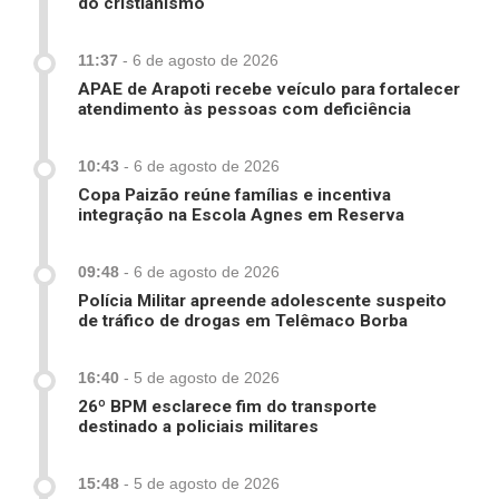
do cristianismo
11:37
-
6 de agosto de 2026
APAE de Arapoti recebe veículo para fortalecer
atendimento às pessoas com deficiência
10:43
-
6 de agosto de 2026
Copa Paizão reúne famílias e incentiva
integração na Escola Agnes em Reserva
09:48
-
6 de agosto de 2026
Polícia Militar apreende adolescente suspeito
de tráfico de drogas em Telêmaco Borba
16:40
-
5 de agosto de 2026
26º BPM esclarece fim do transporte
destinado a policiais militares
15:48
-
5 de agosto de 2026