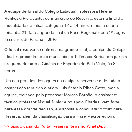
A equipe de futsal do Colégio Estadual Professora Helena
Ronkoski Fioravante, do município de Reserva, está na final da
modalidade de futsal, categoria 12 a 14 anos, e nesta quarta-
feira, dia 21, fará a grande final da Fase Regional dos 71º Jogos
Escolares do Paraná – JEPs.
O futsal reservense enfrenta na grande final, a equipe do Colégio
Ideal, representante do município de Telêmaco Borba, em partida
programada para o Ginásio de Esportes da Bela Vista, às 8
horas.
Um dos grandes destaques da equipe reservense e de toda a
competição tem sido o atleta Luis Antonio Ribas Gatto, mas a
equipe, treinada pelo professor Marcos Barbão, o assistente
técnico professor Miguel Junior e no apoio Charles, vem forte
para essa grande decisão, e disposta a conquistar o titulo para
Reserva, além da classificação para a Fase Macrorregional.
>> Siga o canal do Portal Reserva News no WhatsApp