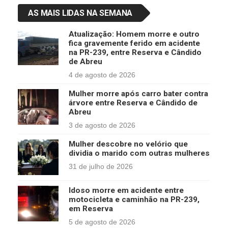
AS MAIS LIDAS NA SEMANA
Atualização: Homem morre e outro
fica gravemente ferido em acidente
na PR-239, entre Reserva e Cândido
de Abreu
4 de agosto de 2026
Mulher morre após carro bater contra
árvore entre Reserva e Cândido de
Abreu
3 de agosto de 2026
Mulher descobre no velório que
dividia o marido com outras mulheres
31 de julho de 2026
Idoso morre em acidente entre
motocicleta e caminhão na PR-239,
em Reserva
5 de agosto de 2026