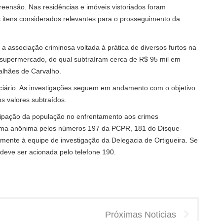
ensão. Nas residências e imóveis vistoriados foram
s itens considerados relevantes para o prosseguimento da
r a associação criminosa voltada à prática de diversos furtos na
um supermercado, do qual subtraíram cerca de R$ 95 mil em
alhães de Carvalho.
ciário. As investigações seguem em andamento com o objetivo
os valores subtraídos.
cipação da população no enfrentamento aos crimes
orma anônima pelos números 197 da PCPR, 181 do Disque-
mente à equipe de investigação da Delegacia de Ortigueira. Se
eve ser acionada pelo telefone 190.
Próximas Noticias