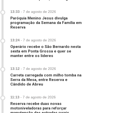
13:33
-
7 de agosto de 2026
Paróquia Menino Jesus divulga
programação da Semana da Família em
Reserva
13:24
-
7 de agosto de 2026
Operário recebe o São Bernardo nesta
sexta em Ponta Grossa e quer se
manter entre os lideres
13:12
-
7 de agosto de 2026
Carreta carregada com milho tomba na
Serra da Mesa, entre Reserva e
Cândido de Abreu
11:13
-
7 de agosto de 2026
Reserva recebe duas novas
motoniveladoras para reforçar
manutenção das estradas rurais