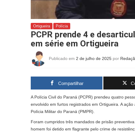
Ortigueira
Polícia
PCPR prende 4 e desarticul
em série em Ortigueira
Publicado em
2 de julho de 2025
por
Redaçã
Compartilhar
Co
A Polícia Civil do Paraná (PCPR) prendeu quatro pes
envolvido em furtos registrados em Ortigueira. A ação
Polícia Militar do Paraná (PMPR).
Foram cumpridos três mandados de prisão preventiva 
homem foi detido em flagrante pelo crime de resistênc