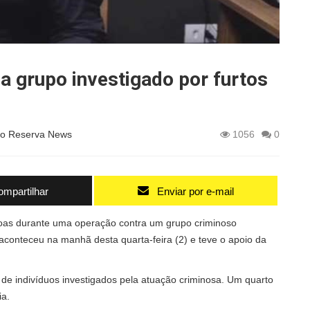
a grupo investigado por furtos
o Reserva News
1056
0
mpartilhar
Enviar por e-mail
soas durante uma operação contra um grupo criminoso
 aconteceu na manhã desta quarta-feira (2) e teve o apoio da
de indivíduos investigados pela atuação criminosa. Um quarto
ia.