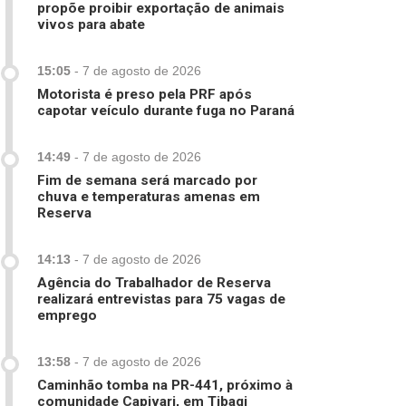
propõe proibir exportação de animais
vivos para abate
15:05
-
7 de agosto de 2026
Motorista é preso pela PRF após
capotar veículo durante fuga no Paraná
14:49
-
7 de agosto de 2026
Fim de semana será marcado por
chuva e temperaturas amenas em
Reserva
14:13
-
7 de agosto de 2026
Agência do Trabalhador de Reserva
realizará entrevistas para 75 vagas de
emprego
13:58
-
7 de agosto de 2026
Caminhão tomba na PR-441, próximo à
comunidade Capivari, em Tibagi