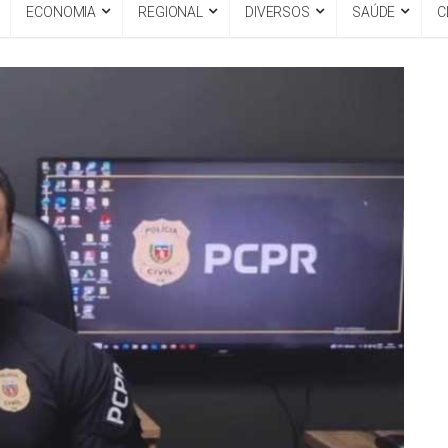
ECONOMIA
REGIONAL
DIVERSOS
SAÚDE
C