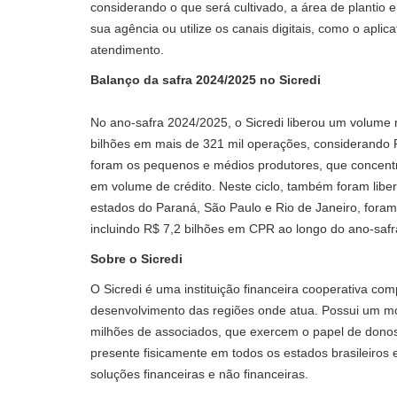
considerando o que será cultivado, a área de plantio
sua agência ou utilize os canais digitais, como o apl
atendimento.
Balanço da safra 2024/2025 no Sicredi
No ano-safra 2024/2025, o Sicredi liberou um volume 
bilhões em mais de 321 mil operações, considerando R
foram os pequenos e médios produtores, que concentr
em volume de crédito. Neste ciclo, também foram libe
estados do Paraná, São Paulo e Rio de Janeiro, foram 
incluindo R$ 7,2 bilhões em CPR ao longo do ano-saf
Sobre o Sicredi
O Sicredi é uma instituição financeira cooperativa c
desenvolvimento das regiões onde atua. Possui um mo
milhões de associados, que exercem o papel de donos
presente fisicamente em todos os estados brasileiros 
soluções financeiras e não financeiras.