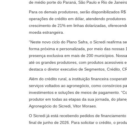
de médio porte do Paraná, São Paulo e Rio de Janeiro
Para os demais produtores, serão disponibilizados R$ 
operações de crédito em dólar, atendendo produtores l
crescimento de 21% em linhas dolarizadas, oferecendo 
moeda estrangeira.
“Neste novo ciclo do Plano Safra, o Sicredi reafirma 
forma próxima e personalizada, por meio das nossas 
presença exclusiva em mais de 200 municípios. Nossa c
até os grandes produtores, com produtos acessíveis e
destaca o diretor executivo de Segmentos, Crédito, C
Além do crédito rural, a instituição financeira cooper
serviços voltados ao agronegócio, como consórcios p
investimentos e soluções de meios de pagamento. “Co
produtor em todas as etapas da sua jornada, do planej
Agronegócio do Sicredi, Vitor Moraes.
O Sicredi já está recebendo pedidos de financiamento 
final de junho de 2026. Para solicitar o crédito, o pro