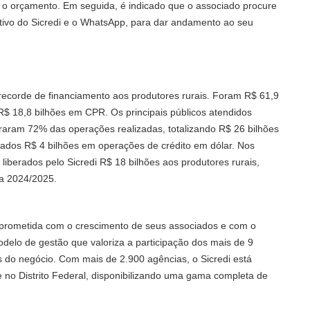
 e o orçamento. Em seguida, é indicado que o associado procure
icativo do Sicredi e o WhatsApp, para dar andamento ao seu
recorde de financiamento aos produtores rurais. Foram R$ 61,9
$ 18,8 bilhões em CPR. Os principais públicos atendidos
aram 72% das operações realizadas, totalizando R$ 26 bilhões
rados R$ 4 bilhões em operações de crédito em dólar. Nos
liberados pelo Sicredi R$ 18 bilhões aos produtores rurais,
ra 2024/2025.
omprometida com o crescimento de seus associados e com o
delo de gestão que valoriza a participação dos mais de 9
 do negócio. Com mais de 2.900 agências, o Sicredi está
e no Distrito Federal, disponibilizando uma gama completa de