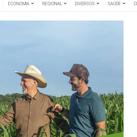
ECONOMIA
REGIONAL
DIVERSOS
SAÚDE
C