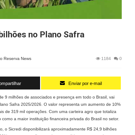
 bilhões no Plano Safra
o Reserva News
1184
0
mpartilhar
Enviar por e-mail
 de 9 milhões de associados e presença em todo o Brasil, vai
o Plano Safra 2025/2026. O valor representa um aumento de 10%
is de 319 mil operações. Com uma carteira agro que totaliza
como a maior instituição financeira privada do Brasil no setor.
o, o Sicredi disponibilizará aproximadamente R$ 24,9 bilhões