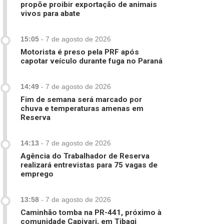
propõe proibir exportação de animais
vivos para abate
15:05
-
7 de agosto de 2026
Motorista é preso pela PRF após
capotar veículo durante fuga no Paraná
14:49
-
7 de agosto de 2026
Fim de semana será marcado por
chuva e temperaturas amenas em
Reserva
14:13
-
7 de agosto de 2026
Agência do Trabalhador de Reserva
realizará entrevistas para 75 vagas de
emprego
13:58
-
7 de agosto de 2026
Caminhão tomba na PR-441, próximo à
comunidade Capivari, em Tibagi