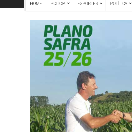
HOME
POLÍCIA
ESPORTES
POLÍTICA