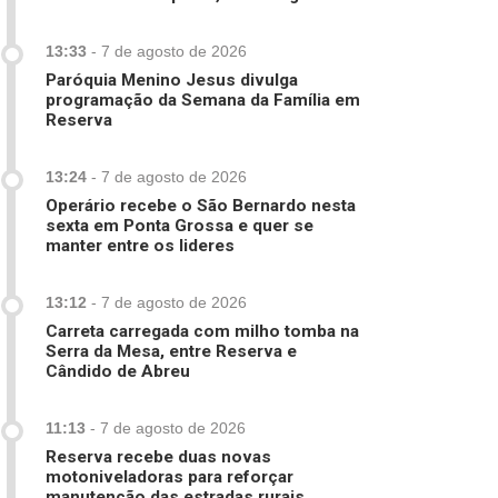
13:33
-
7 de agosto de 2026
Paróquia Menino Jesus divulga
programação da Semana da Família em
Reserva
13:24
-
7 de agosto de 2026
Operário recebe o São Bernardo nesta
sexta em Ponta Grossa e quer se
manter entre os lideres
13:12
-
7 de agosto de 2026
Carreta carregada com milho tomba na
Serra da Mesa, entre Reserva e
Cândido de Abreu
11:13
-
7 de agosto de 2026
Reserva recebe duas novas
motoniveladoras para reforçar
manutenção das estradas rurais